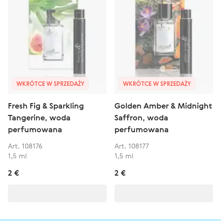
WKRÓTCE W SPRZEDAŻY
WKRÓTCE W SPRZEDAŻY
Fresh Fig & Sparkling
Golden Amber & Midnight
Tangerine, woda
Saffron, woda
perfumowana
perfumowana
Art. 108176
Art. 108177
1,5 ml
1,5 ml
2 €
2 €