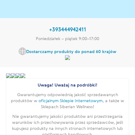
+393444942411
Poniedziałek – piątek 9:00–17:00
Dostarczamy produkty do ponad 60 krajów
Uwaga! Uważaj na podróbki!
Gwarantujemy odpowiednią jakość sprzedawanych
produktów w
oficjalnym Sklepie Internetowym
, a także w
Sklepach Siberian Wellness!
Nie gwarantujemy jakości produktów ani przestrzegania
warunków ich przechowywania przez sprzedawców, jeśli
kupujesz produkty na innych stronach internetowych lub
platformach handlowych.