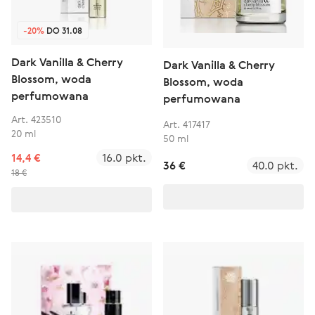
-20%
DO 31.08
Dark Vanilla & Cherry
Dark Vanilla & Cherry
Blossom, woda
Blossom, woda
perfumowana
perfumowana
Art. 423510
Art. 417417
20 ml
50 ml
14,4 €
16.0 pkt.
36 €
40.0 pkt.
18 €