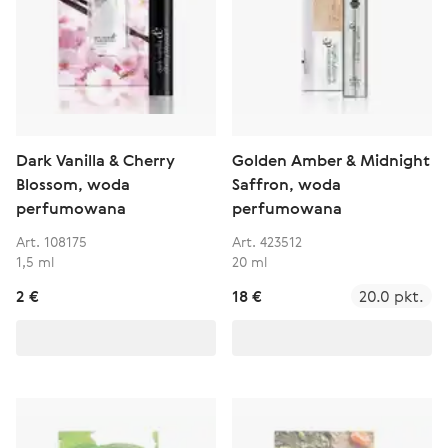
Dark Vanilla & Cherry
Golden Amber & Midnight
Blossom, woda
Saffron, woda
perfumowana
perfumowana
Art. 108175
Art. 423512
1,5 ml
20 ml
2 €
18 €
20.0 pkt.