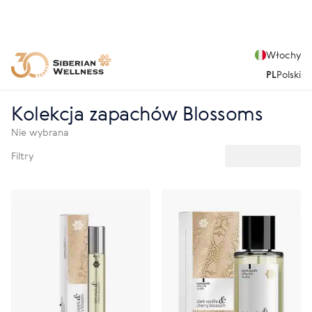
Włochy
PL
Polski
Kolekcja zapachów Blossoms
Nie wybrana
Filtry