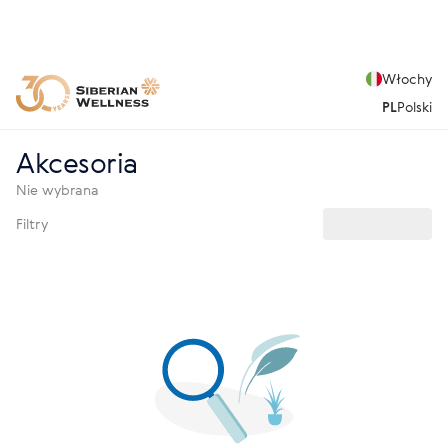
Włochy
PL
Polski
Akcesoria
Nie wybrana
Filtry