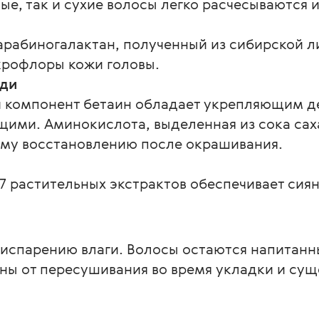
е, так и сухие волосы легко расчесываются и
арабиногалактан, полученный из сибирской л
крофлоры кожи головы.
яди
компонент бетаин обладает укрепляющим де
щими. Аминокислота, выделенная из сока сах
му восстановлению после окрашивания.
7 растительных экстрактов обеспечивает сиян
т испарению влаги. Волосы остаются напитан
ны от пересушивания во время укладки и сущ