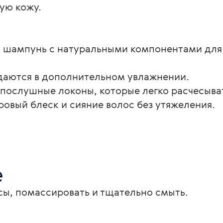
ую кожу.
ий шампунь с натуральными компонентами для
ждаются в дополнительном увлажнении.
ь послушные локоны, которые легко расчесыва
оровый блеск и сияние волос без утяжеления.
е
сы, помассировать и тщательно смыть.