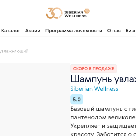
Каталог
Акции
Программа лояльности
О нас
Биз
увлажняющий
СКОРО В ПРОДАЖЕ
Шампунь увла
Siberian Wellness
5.0
Базовый шампунь с ги
пантенолом великоле
Укрепляет и защищает
красоту. Заботится о