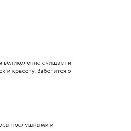
м великолепно очищает и 
 и красоту. Заботится о 
лосы послушными и 