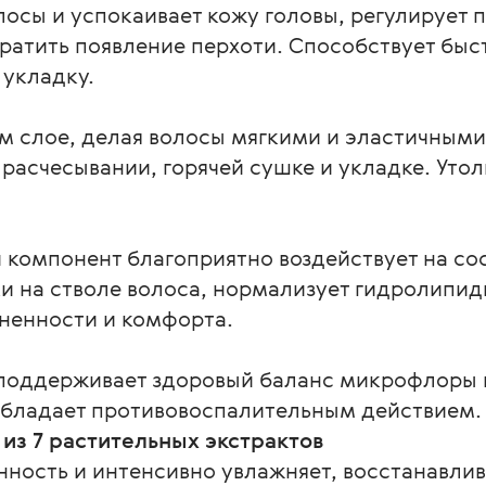
лосы и успокаивает кожу головы, регулирует
вратить появление перхоти. Способствует бы
 укладку.
ом слое, делая волосы мягкими и эластичным
расчесывании, горячей сушке и укладке. Уто
омпонент благоприятно воздействует на сос
ки на стволе волоса, нормализует гидролипи
ненности и комфорта.
поддерживает здоровый баланс микрофлоры к
обладает противовоспалительным действием.
из 7 растительных экстрактов
ность и интенсивно увлажняет, восстанавлив