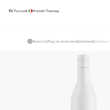
RU
Русский
Италия
Помощь
Красота
Уход за волосами
Шампуни
Шампунь 