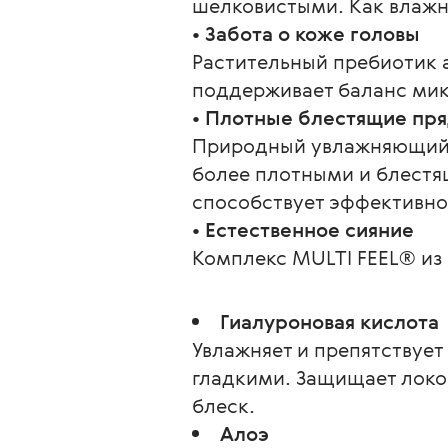
шелковистыми. Как влажны
• Забота о коже головы
Растительный пребиотик 
поддерживает баланс ми
• Плотные блестящие пр
Природный увлажняющий 
более плотными и блестя
способствует эффективно
• Естественное сияние
Комплекс MULTI FEEL® из 
Гиалуроновая кислота
Увлажняет и препятствуе
гладкими. Защищает локо
блеск.
Алоэ