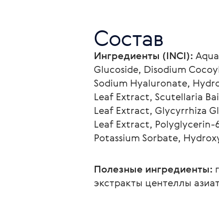
Состав
Ингредиенты (INCI):
 Aqua
Glucoside, Disodium Cocoyl
Sodium Hyaluronate, Hydrol
Leaf Extract, Scutellaria Ba
Leaf Extract, Glycyrrhiza Gl
Leaf Extract, Polyglycerin-
Potassium Sorbate, Hydro
Полезные ингредиенты:
 
экстракты центеллы азиа