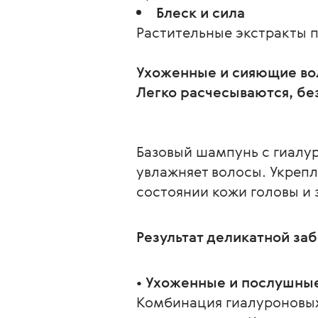
Блеск и сила
Растительные экстракты 
Ухоженные и сияющие в
Базовый шампунь с гиалу
увлажняет волосы. Укрепл
состоянии кожи головы и
Результат деликатной за
• Ухоженные и послушны
Комбинация гиалуроновых