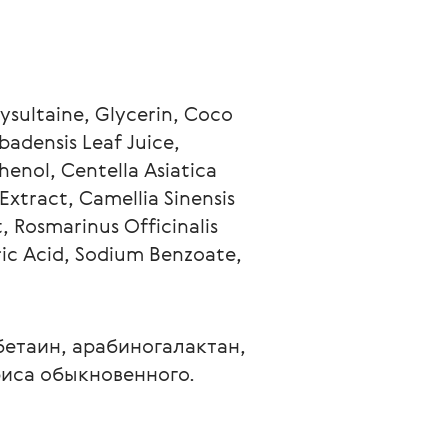
sultaine, Glycerin, Coco 
adensis Leaf Juice, 
enol, Centella Asiatica 
Extract, Camellia Sinensis 
, Rosmarinus Officinalis 
ric Acid, Sodium Benzoate, 
бетаин, арабиногалактан, 
риса обыкновенного.