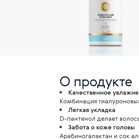
О продукте
Качественное увлажн
Комбинация гиалуроновых
Легкая укладка
D-пантенол делает волос
Забота о коже головы
Арабиногалактан и сок ал