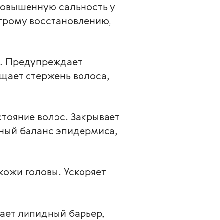
 повышенную сальность у
строму восстановлению,
и. Предупреждает
лщает стержень волоса,
тояние волос. Закрывает
дный баланс эпидермиса,
ожи головы. Ускоряет
ает липидный барьер,