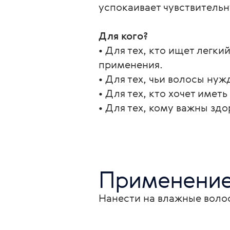
успокаивает чувствительн
Для кого?
• Для тех, кто ищет легк
применения.
• Для тех, чьи волосы ну
• Для тех, кто хочет имет
• Для тех, кому важны зд
Применени
Нанести на влажные воло