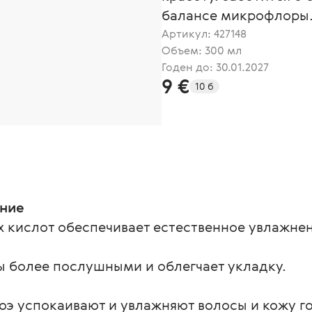
балансе микрофлоры
Артикул:
427148
Объем: 300 мл
Годен до: 30.01.2027
9 €
10 б
ение
 кислот обеспечивает естественное увлажнен
ы более послушными и облегчает укладку.
оэ успокаивают и увлажняют волосы и кожу г