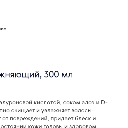
нес
жняющий, 300 мл
алуроновой кислотой, соком алоэ и D-
пно очищает и увлажняет волосы.
 от повреждений, придает блеск и
 состоянии кожи головы и здоровом