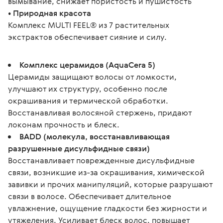
вымывание, снижает пористость и пушистость
• Природная красота
Комплекс MULTI FEEL® из 7 растительных 
экстрактов обеспечивает сияние и силу. 
Комплекс церамидов (AquaCera 5)
Церамиды защищают волосы от ломкости,
улучшают их структуру, особенно после
окрашивания и термической обработки.
Восстанавливая волосяной стержень, придают
локонам прочность и блеск.
BADD (молекула, восстанавливающая
разрушенные дисульфидные связи)
Восстанавливает поврежденные дисульфидные
связи, возникшие из-за окрашивания, химической
завивки и прочих манипуляций, которые разрушают
связи в волосе. Обеспечивает длительное
увлажнение, ощущение гладкости без жирности и
утяжеления. Усиливает блеск волос, повышает