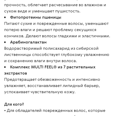
прочность, облегчает расчесывание во влажном и
сухом виде и уменьшает пушистость.
Фитопротеины пшеницы
Питают сухие и поврежденные волосы, уменьшают
потерю влаги и решают проблему секущихся
кончиков. Делают волосы гладкими и эластичными.
Арабиногалактан
Водорастворимый полисахарид из сибирской
лиственницы способствует глубокому увлажнению
и сохранению влаги внутри волоса.
Комплекс MULTI FEEL® из 7 растительных
экстрактов
Предотвращает обезвоженность и интенсивно
увлажняет, восстанавливает липидный барьер,
успокаивает чувствительную кожу.
Для кого?
• Для обладателей поврежденных волос, которые 