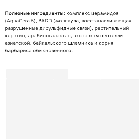
Полезные ингредиенты:
 комплекс церамидов 
(AquaCera 5), BADD (молекула, восстанавливающая 
разрушенные дисульфидные связи), растительный 
кератин, арабиногалактан, экстракты центеллы 
азиатской, байкальского шлемника и корня 
барбариса обыкновенного.