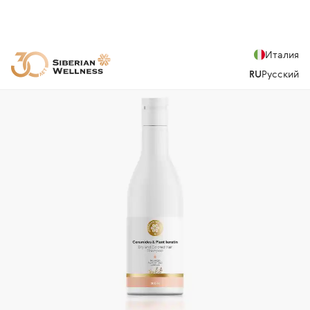
Италия
RU
Русский