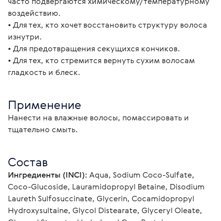
часто подвергаются химическому/температурному 
воздействию.
• Для тех, кто хочет восстановить структуру волоса 
изнутри.
• Для предотвращения секущихся кончиков.
• Для тех, кто стремится вернуть сухим волосам 
гладкость и блеск.
Применение
Нанести на влажные волосы, помассировать и 
тщательно смыть.
Состав
Ингредиенты (INCI):
 Aqua, Sodium Coco-Sulfate, 
Coco-Glucoside, Lauramidopropyl Betaine, Disodium 
Laureth Sulfosuccinate, Glycerin, Cocamidopropyl 
Hydroxysultaine, Glycol Distearate, Glyceryl Oleate, 