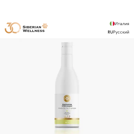
Италия
RU
Русский