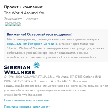
Проекты компании:
The World Around You
Защищаем природу
Внимание! Остерегайтесь подделок!
Мы гарантируем надлежащее качество реализуемого товара в
официальном Интернет-магазине
, а также через магазины
Siberian Wellness!
Мы не гарантируем качество продукции, а также
соблюдение условий ее хранения продавцами, если вы
приобретаете товар на сторонних сайтах или маркетплейсах.
© 1996–2026 AQUAVIVA ITALIA S.R.L. Via Ausa, 117 47853 Coriano (RN) –
P.IVA: 04823610409 – Numero R.E.A. RN – 444078. Все права
защищены.
Воспроизведение материалов данного сайта возможно при
условии обязательного размещения активной ссылки на
www.siberianwellness.com
Пользовательское соглашение
Политика конфиденциальности