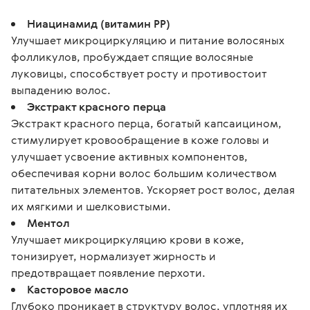
Ниацинамид (витамин РР)
Улучшает микроциркуляцию и питание волосяных
фолликулов, пробуждает спящие волосяные
луковицы, способствует росту и противостоит
выпадению волос.
Экстракт красного перца
Экстракт красного перца, богатый капсаицином,
стимулирует кровообращение в коже головы и
улучшает усвоение активных компонентов,
обеспечивая корни волос большим количеством
питательных элементов. Ускоряет рост волос, делая
их мягкими и шелковистыми.
Ментол
Улучшает микроциркуляцию крови в коже,
тонизирует, нормализует жирность и
предотвращает появление перхоти.
Касторовое масло
Глубоко проникает в структуру волос, уплотняя их