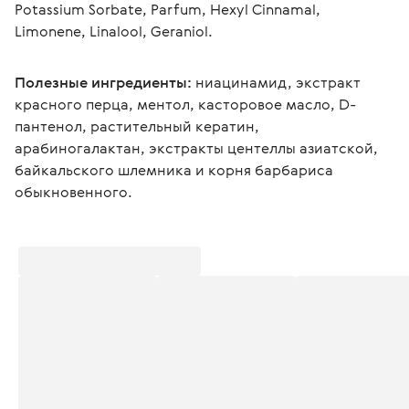
Potassium Sorbate, Parfum, Hexyl Cinnamal, 
Limonene, Linalool, Geraniol.
Полезные ингредиенты:
 ниацинамид, экстракт 
красного перца, ментол, касторовое масло, D-
пантенол, растительный кератин, 
арабиногалактан, экстракты центеллы азиатской, 
байкальского шлемника и корня барбариса 
обыкновенного.