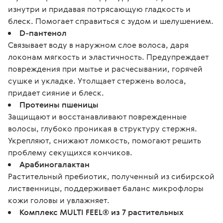
изнутри и придавая потрясающую гладкость и
блеск. Помогает справиться с зудом и шелушением.
D-пантенол
Связывает воду в наружном слое волоса, даря
локонам мягкость и эластичность. Предупреждает
повреждения при мытье и расчесывании, горячей
сушке и укладке. Утолщает стержень волоса,
придает сияние и блеск.
Протеины пшеницы
Защищают и восстанавливают поврежденные
волосы, глубоко проникая в структуру стержня.
Укрепляют, снижают ломкость, помогают решить
проблему секущихся кончиков.
Арабиногалактан
Растительный пребиотик, полученный из сибирской
лиственницы, поддерживает баланс микрофлоры
кожи головы и увлажняет.
Комплекс MULTI FEEL® из 7 растительных