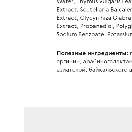
Water, Thymus Vulgaris Leaf
Extract, Scutellaria Baicale
Extract, Glycyrrhiza Glabra 
Extract, Propanediol, Polyg
Sodium Benzoate, Potassium
Полезные ингредиенты:
 
аргинин, арабиногалактан
азиатской, байкальского