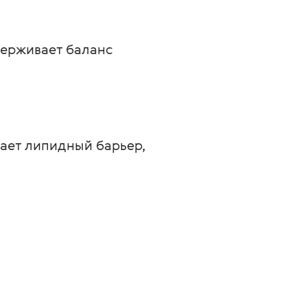
держивает баланс
ает липидный барьер,