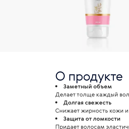
О продукте
Заметный объем
Делает толще каждый воло
Долгая свежесть
Снижает жирность кожи и 
Защита от ломкости
Придает волосам эластичн