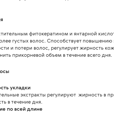
ня
стительным фитокератином и янтарной кислот
олее густых волос. Способствует повышению 
ти и потери волос, регулирует жирность кож
нить прикорневой объем в течение всего дня.
лосы
ость укладки
тельные экстракты регулируют  жирность в пр
ть в течение дня.
ие по всей длине