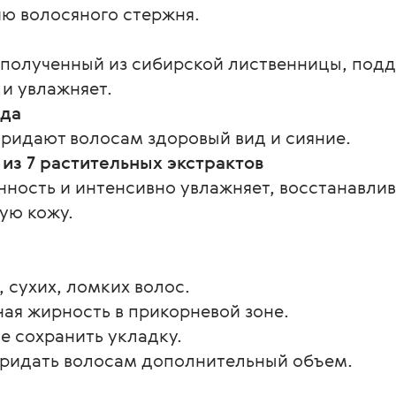
ю волосяного стержня.
 полученный из сибирской лиственницы, под
и увлажняет.
нда
придают волосам здоровый вид и сияние.
из 7 растительных экстрактов
ность и интенсивно увлажняет, восстанавлив
ую кожу.
 сухих, ломких волос.
ная жирность в прикорневой зоне.
ше сохранить укладку.
 придать волосам дополнительный объем.