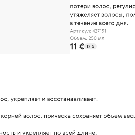
потери волос, регули
утяжеляет волосы, по
в течение всего дня.
Артикул:
427151
Объем: 250 мл
11 €
12 б
с, укрепляет и восстанавливает.
корней волос, прическа сохраняет объем весь
ость и укрепляет по всей длине.