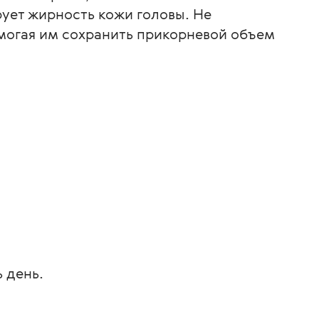
рует жирность кожи головы. Не
могая им сохранить прикорневой объем
 день.