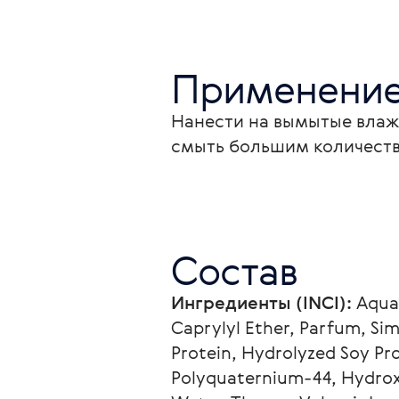
Применени
Нанести на вымытые влажн
смыть большим количест
Состав
Ингредиенты (INCI):
 Aqua
Caprylyl Ether, Parfum, Si
Protein, Hydrolyzed Soy Pro
Polyquaternium-44, Hydroxye