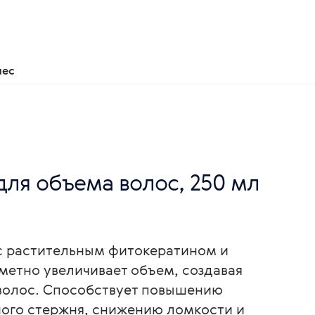
нес
ля объема волос, 250 мл
с растительным фитокератином и
метно увеличивает объем, создавая
 волос. Способствует повышению
ного стержня, снижению ломкости и