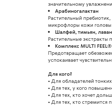
значительному увлажнени
Арабиногалактан
Растительный пребиотик,
микрофлоры кожи головы 
Шалфей, тимьян, лава
Растительные экстракты 
Комплекс MULTI FEEL® 
Предотвращает обезвожен
успокаивает чувствительн
Для кого?
• Для обладателей тонких,
• Для тех, у кого повышен
• Для тех, кто хочет доль
• Для тех, кто стремится