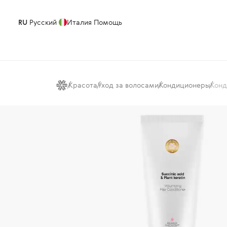
RU
Русский
Италия
Помощь
Красота
Уход за волосами
Кондиционеры
Конд