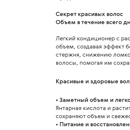
Секрет красивых волос
Объем в течение всего д
Легкий кондиционер с ра
объем, создавая эффект б
стержня, снижению ломкос
волосы, помогая им сохра
Красивые и здоровые во
• Заметный объем и легк
Янтарная кислота и расти
сохраняют объем и свежес
• Питание и восстановлен