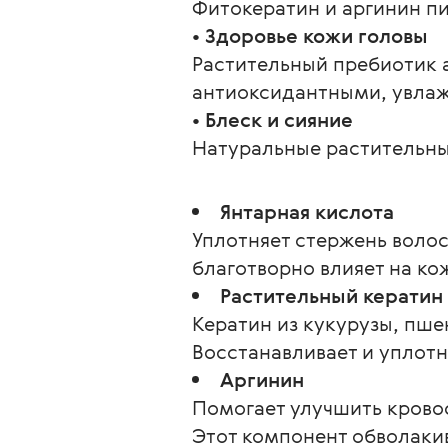
Фитокератин и аргинин пи
• Здоровье кожи головы
Растительный пребиотик 
антиоксидантными, увла
• Блеск и сияние
Натуральные растительны
Янтарная кислота
Уплотняет стержень волос
благотворно влияет на ко
Растительный кератин
Кератин из кукурузы, пш
Восстанавливает и уплотн
Аргинин
Помогает улучшить крово
Этот компонент обволакив