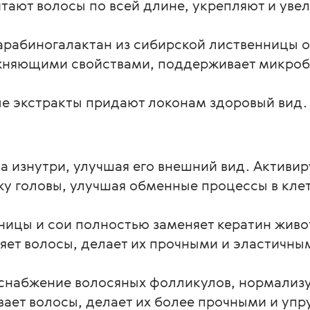
тают волосы по всей длине, укрепляют и уве
арабиногалактан из сибирской лиственницы о
жняющими свойствами, поддерживает микроби
е экстракты придают локонам здоровый вид.
а изнутри, улучшая его внешний вид. Активир
жу головы, улучшая обменные процессы в клет
еницы и сои полностью заменяет кератин жив
яет волосы, делает их прочными и эластичны
снабжение волосяных фолликулов, нормализуе
ает волосы, делает их более прочными и упр