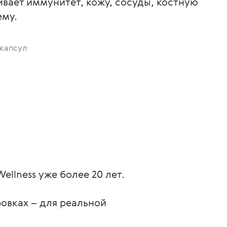
вает иммунитет, кожу, сосуды, костную
ему.
 капсул
ellness уже более 20 лет.
ровках – для реальной