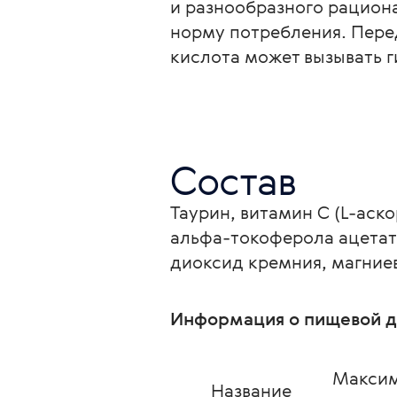
и разнообразного рацион
норму потребления. Перед
кислота может вызывать г
Состав
Таурин, витамин С (L-аск
альфа-токоферола ацетат)
диоксид кремния, магниев
Информация о пищевой д
Максим
Название