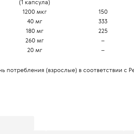
(1 капсула)
1200 мкг
150
40 мг
333
180 мг
225
260 мг
–
20 мг
–
нь потребления (взрослые) в соответствии с Р