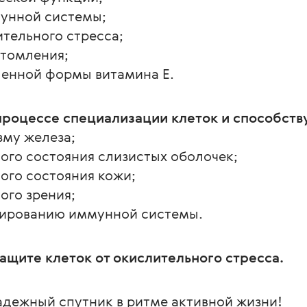
унной системы;
ительного стресса;
утомления;
ленной формы витамина Е.
 процессе специализации клеток и способств
му железа;
го состояния слизистых оболочек;
го состояния кожи;
го зрения;
ированию иммунной системы.
ащите клеток от окислительного стресса.
надежный спутник в ритме активной жизни!