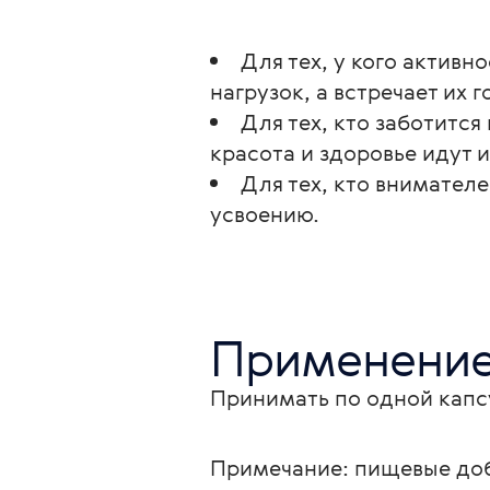
Для тех, у кого активн
нагрузок, а встречает их г
Для тех, кто заботится
красота и здоровье идут 
Для тех, кто внимателе
усвоению.
Применени
Принимать по одной капсу
Примечание: пищевые доб