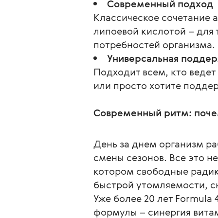
Современный подход
Классическое сочетание а
липоевой кислотой – для 
потребностей организма.
Универсальная подде
Подходит всем, кто ведет
или просто хотите поддер
Современный ритм: почем
День за днем организм ра
смены сезонов. Все это н
котором свободные радик
быстрой утомляемости, с
Уже более 20 лет Formula 
формулы – синергия витам