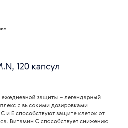
нес
M.N, 120 капсул
и ежедневной защиты – легендарный
плекс с высокими дозировками
С и Е способствуют защите клеток от
сса. Витамин С способствует снижению