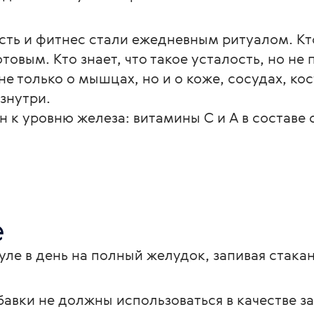
ость и фитнес стали ежедневным ритуалом. Кт
отовым. Кто знает, что такое усталость, но не 
 не только о мышцах, но и о коже, сосудах, ко
изнутри.
н к уровню железа: витамины С и А в составе
е
ле в день на полный желудок, запивая стака
авки не должны использоваться в качестве з