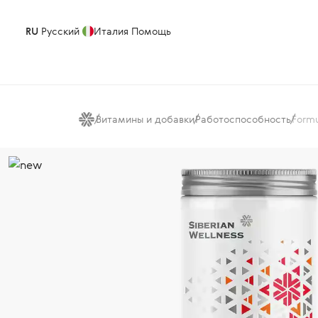
RU
Русский
Италия
Помощь
Витамины и добавки
Работоспособность
Formu