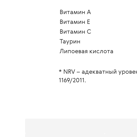
Витамин А
Витамин Е
Витамин C
Таурин
Липоевая кислота
* NRV – адекватный урове
1169/2011.