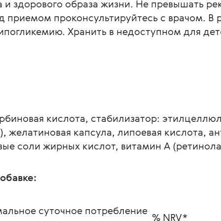
а и здорового образа жизни. Не превышать р
 приемом проконсультируйтесь с врачом. В р
ипогликемию. Хранить в недоступном для дет
орбиновая кислота, стабилизатор: этилцеллюло
, желатиновая капсула, липоевая кислота, а
ые соли жирных кислот, витамин А (ретинола
обавке:
альное суточное потребление 
% NRV*