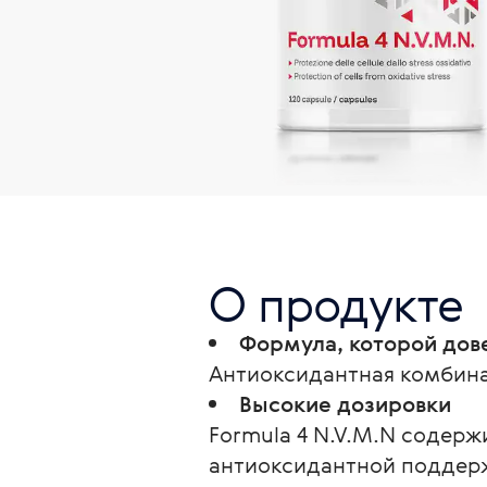
О продукте
Формула, которой дов
Антиоксидантная комбинаци
Высокие дозировки
Formula 4 N.V.M.N содерж
антиоксидантной поддерж