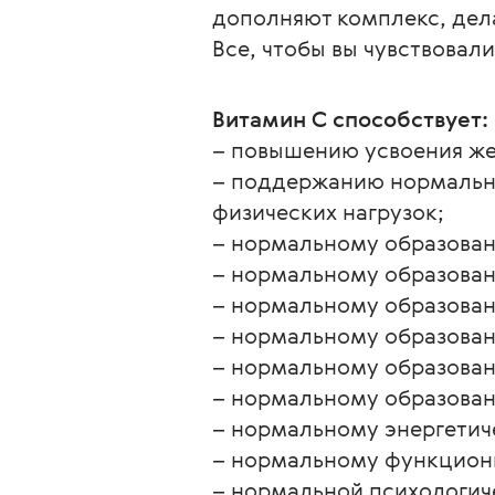
дополняют комплекс, дел
Все, чтобы вы чувствовал
Витамин С способствует:
– повышению усвоения же
– поддержанию нормально
физических нагрузок;
– нормальному образован
– нормальному образован
– нормальному образован
– нормальному образован
– нормальному образован
– нормальному образован
– нормальному энергетич
– нормальному функцион
– нормальной психологич