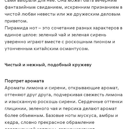
сами выбрали для нее. Она может быть вечерним 
фантазийным свиданием, искренним признанием в 
чистой любви невесты или же дружеским деловым 
приветом.
Пирамида нот – это сочетание разных характеров в 
единое целое: зеленый чай и зеленая сирень 
уверенно играют вместе с роскошным пионом и 
утонченным китайским османтусом.
Чистый и нежный, подобный кружеву
Портрет аромата
Ароматы лимона и сирени, открывающие аромат, 
оттеняют друг друга, подчеркивая свежесть лимона 
и изысканную роскошь сирени. Сердечные оттенки 
глицинии, зеленого чая и персика делают аромат 
более объемным. Базовые ноты мускуса, амбры и 
кедра, словно прекрасное обрамление 