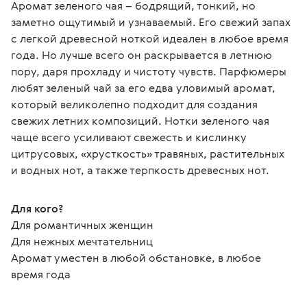
Аромат зеленого чая – бодрящий, тонкий, но 
заметно ощутимый и узнаваемый. Его свежий запах 
с легкой древесной ноткой идеален в любое время 
года. Но лучше всего он раскрывается в летнюю 
пору, даря прохладу и чистоту чувств. Парфюмеры 
любят зеленый чай за его едва уловимый аромат, 
который великолепно подходит для создания 
свежих летних композиций. Нотки зеленого чая 
чаще всего усиливают свежесть и кислинку 
цитрусовых, «хрусткость» травяных, растительных 
и водных нот, а также терпкость древесных нот.
Для кого?
Для романтичных женщин
Для нежных мечтательниц
Аромат уместен в любой обстановке, в любое 
время года