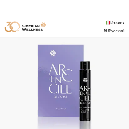
Италия
RU
Русский