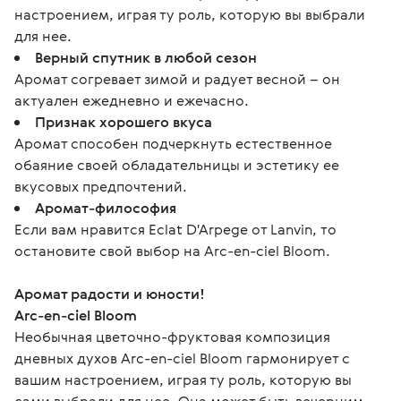
настроением, играя ту роль, которую вы выбрали
для нее.
Верный спутник в любой сезон
Аромат согревает зимой и радует весной – он
актуален ежедневно и ежечасно.
Признак хорошего вкуса
Аромат способен подчеркнуть естественное
обаяние своей обладательницы и эстетику ее
вкусовых предпочтений.
Аромат-философия
Если вам нравится Eclat D'Arpege от Lanvin, то
остановите свой выбор на Arc-en-ciel Bloom.
Аромат радости и юности!
Arc-en-ciel Bloom
Необычная цветочно-фруктовая композиция 
дневных духов Arc-en-ciel Bloom гармонирует с 
вашим настроением, играя ту роль, которую вы 