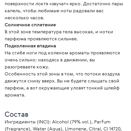
поверхности локтя «звучат» ярко. Достаточно пары 
капель, чтобы любимые ноты радовали вас 
несколько часов.
Солнечное сплетение
В этой зоне температура тела высокая, и нотки 
парфюма проявляются сильнее.
Подколенная впадина
На сгибе ноги под коленом ароматы проявляются 
очень сильно: находясь в движении, вы 
разогреваете кожу.
Особенность этой зоны в том, что потоки воздуха 
движутся снизу вверх. Вы не будете слышать свой 
парфюм, а вот окружающие уловят тонкий шлейф 
аромата.
Состав
Ингредиенты (INCI): Alcohol (79% vol.), Parfum 
(Fragrance), Water (Aqua), Limonene, Citral, CI 14720, 