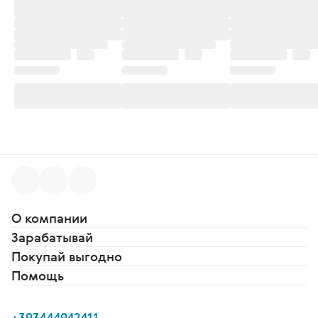
О компании
Зарабатывай
Покупай выгодно
Помощь
+393444942411