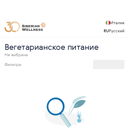
Италия
RU
Русский
Вегетарианское питание
Не выбрана
Фильтры