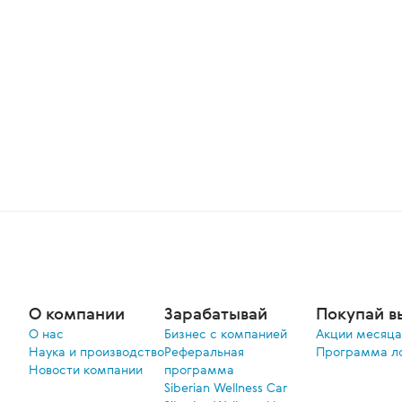
О компании
Зарабатывай
Покупай в
О нас
Бизнес с компанией
Акции меcяца
Наука и производство
Реферальная
Программа л
Новости компании
программа
Siberian Wellness Car