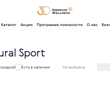
Каталог
Акции
Программа лояльности
О нас
Биз
ural Sport
 скидкой
Есть в наличии
Не выбрана