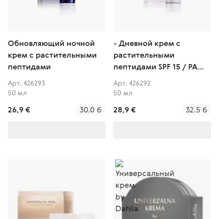
Обновляющий ночной
- Дневной крем с
крем с растительными
растительными
пептидами
пептидами SPF 15 / PA
+++
Арт. 426293
Арт. 426292
50 мл
50 мл
26,9 €
30.0 б
28,9 €
32.5 б