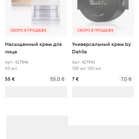
СКОРО В ПРОДАЖЕ
СКОРО В ПРОДАЖЕ
Насыщенный крем для
Универсальный крем by
лица
Dahlia
Арт. 427846
Арт. 427842
50 мл
100 мл 100 мл
55 €
55.0 б
7 €
7.0 б