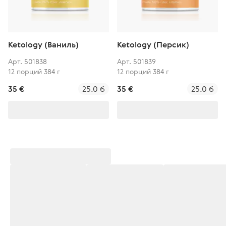
Ketology (Ваниль)
Ketology (Персик)
Арт. 501838
Арт. 501839
12 порций 384 г
12 порций 384 г
35 €
25.0 б
35 €
25.0 б