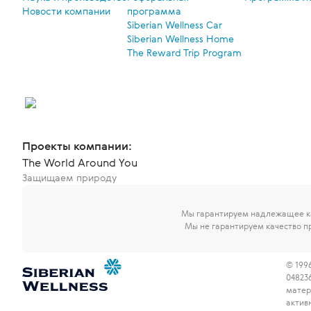
Новости компании
программа
Siberian Wellness Car
Siberian Wellness Home
The Reward Trip Program
Проекты компании:
The World Around You
Защищаем природу
Мы гарантируем надлежащее ка
Мы не гарантируем качество п
© 1996
04823
матер
актив