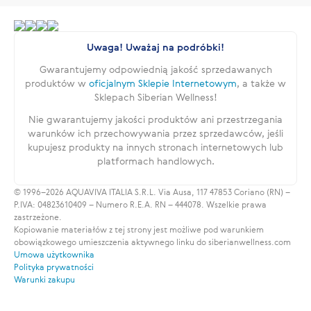
Uwaga! Uważaj na podróbki!
Gwarantujemy odpowiednią jakość sprzedawanych
produktów w
oficjalnym Sklepie Internetowym
, a także w
Sklepach Siberian Wellness!
Nie gwarantujemy jakości produktów ani przestrzegania
warunków ich przechowywania przez sprzedawców, jeśli
kupujesz produkty na innych stronach internetowych lub
platformach handlowych.
© 1996–2026 AQUAVIVA ITALIA S.R.L. Via Ausa, 117 47853 Coriano (RN) –
P.IVA: 04823610409 – Numero R.E.A. RN – 444078. Wszelkie prawa
zastrzeżone.
Kopiowanie materiałów z tej strony jest możliwe pod warunkiem
obowiązkowego umieszczenia aktywnego linku do siberianwellness.com
Umowa użytkownika
Polityka prywatności
Warunki zakupu