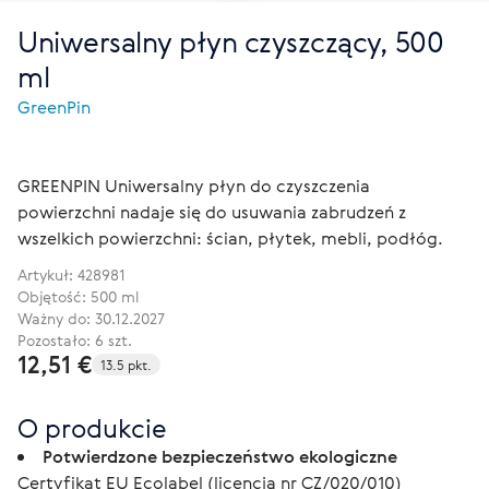
Uniwersalny płyn czyszczący, 500
ml
GreenPin
GREENPIN Uniwersalny płyn do czyszczenia
powierzchni nadaje się do usuwania zabrudzeń z
wszelkich powierzchni: ścian, płytek, mebli, podłóg.
Artykuł:
428981
Objętość: 500 ml
Ważny do: 30.12.2027
Pozostało: 6 szt.
12,51 €
13.5 pkt.
O produkcie
Potwierdzone bezpieczeństwo ekologiczne
Certyfikat EU Ecolabel (licencja nr CZ/020/010)