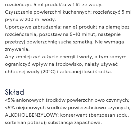
rozcieńczyć 5 ml produktu w 1 litrze wody. 
Czyszczenie powierzchni kuchennych: rozcieńczyć 5 ml 
płynu w 200 ml wody. 
Uporczywe zabrudzenia: nanieś produkt na plamę bez 
rozcieńczania, pozostaw na 5–10 minut, następnie 
przetrzyj powierzchnię suchą szmatką. Nie wymaga 
zmywania.
Aby zmniejszyć zużycie energii i wody, a tym samym 
ograniczyć wpływ na środowisko, należy używać 
chłodnej wody (20°C) i zalecanej ilości środka.
Skład
<5% anionowych środków powierzchniowo czynnych; 
<5% niejonowych środków powierzchniowo czynnych, 
ALKOHOL BENZYLOWY; konserwant (benzoesan sodu, 
sorbinian potasu); substancja zapachowa.