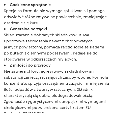
Codzienne sprzątanie
Specjalna formuła nie wymaga spłukiwania i pomaga
odświeżyć różne zmywalne powierzchnie, zmniejszając
osadzanie się kurzu.
Generalne porządki
Skład starannie dobranych składników usuwa
uporczywe zabrudzenia nawet z chropowatych i
jasnych powierzchni, pomaga radzić sobie ze śladami
po butach z ciemnymi podeszwami, nadaje się do
stosowania w odkurzaczach myjących.
Z miłości do przyrody
Nie zawiera chloru, agresywnych składników ani
substancji zanieczyszczających zasoby wodne. Formuła
koncentratu sprzyja oszczędnemu zużyciu i zmniejszeniu
ilości odpadów z tworzyw sztucznych. Składniki
charakteryzują się dobrą biodegradowalnością.
Zgodność z rygorystycznymi europejskimi wymogami
ekologicznymi potwierdzona certyfikatem EU