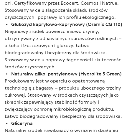
dni. Certyfikowany przez Ecocert, Cosmos i Natrue. 
Stosowany w celu złagodzenia składu środków 
czyszczących i poprawy ich profilu ekologicznego.
 •  
 Glukozyd kaprylowo-kaprynowy (Oramix CG 110)
Niejonowy środek powierzchniowo czynny, 
otrzymywany z odnawialnych surowców roślinnych – 
alkoholi tłuszczowych i glukozy. Łatwo 
biodegradowalny i bezpieczny dla środowiska. 
Stosowany w celu poprawy łagodności i skuteczności 
środków czyszczących.
 •  
 Naturalny glikol pentylenowy (Hydrolite 5 Green)
Produkowany jest w oparciu o opatentowaną 
technologię z bagassy – produktu ubocznego trzciny 
cukrowej. Stosowany w środkach czyszczących jako 
składnik zapewniający stabilność formuły i 
zwiększający ochronę mikrobiologiczną produktu. 
Łatwo biodegradowalny i bezpieczny dla środowiska.
 •  
 Gliceryna
Naturalny środek nawilżający o wyraźnym działaniu 