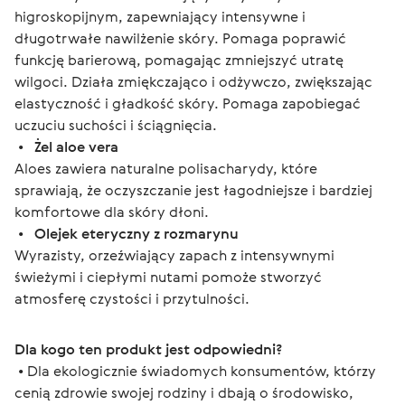
higroskopijnym, zapewniający intensywne i 
długotrwałe nawilżenie skóry. Pomaga poprawić 
funkcję barierową, pomagając zmniejszyć utratę 
wilgoci. Działa zmiękczająco i odżywczo, zwiększając 
elastyczność i gładkość skóry. Pomaga zapobiegać 
uczuciu suchości i ściągnięcia.
 •  
 Żel aloe vera
Aloes zawiera naturalne polisacharydy, które 
sprawiają, że oczyszczanie jest łagodniejsze i bardziej 
komfortowe dla skóry dłoni.
 •  
 Olejek eteryczny z rozmarynu
Wyrazisty, orzeźwiający zapach z intensywnymi 
świeżymi i ciepłymi nutami pomoże stworzyć 
atmosferę czystości i przytulności.
Dla kogo ten produkt jest odpowiedni?
 • Dla ekologicznie świadomych konsumentów, którzy 
cenią zdrowie swojej rodziny i dbają o środowisko, 