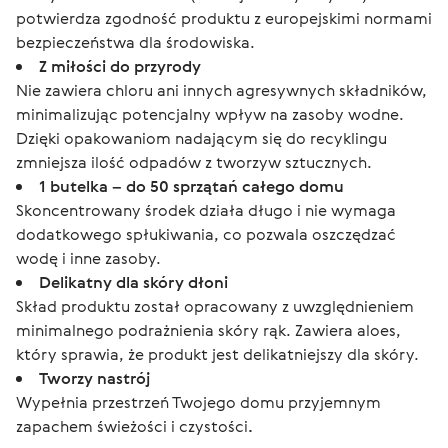
potwierdza zgodność produktu z europejskimi normami
bezpieczeństwa dla środowiska.
Z miłości do przyrody
Nie zawiera chloru ani innych agresywnych składników,
minimalizując potencjalny wpływ na zasoby wodne.
Dzięki opakowaniom nadającym się do recyklingu
zmniejsza ilość odpadów z tworzyw sztucznych.
1 butelka – do 50 sprzątań całego domu
Skoncentrowany środek działa długo i nie wymaga
dodatkowego spłukiwania, co pozwala oszczędzać
wodę i inne zasoby.
Delikatny dla skóry dłoni
Skład produktu został opracowany z uwzględnieniem
minimalnego podrażnienia skóry rąk. Zawiera aloes,
który sprawia, że produkt jest delikatniejszy dla skóry.
Tworzy nastrój
Wypełnia przestrzeń Twojego domu przyjemnym
zapachem świeżości i czystości
.