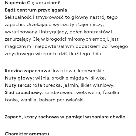
Napełnia Cię uczuciami!
Bądź centrum przyciągania
Seksualność i zmysłowość to główny nastrój tego 
zapachu. Urzekająco wyrazisty i tajemniczy, 
wyrafinowany i intrygujący, pełen kontrastów i 
zanurzający Cię w błogości miłosnych emocji, jest 
magicznym i niepowtarzalnym dodatkiem do Twojego 
zmysłowego wizerunku dziś i każdego dnia!
Rodzina zapachowa:
 kwiatowa, koneserskie.
Nuty głowy:
 wiśnia, słodkie migdały, śliwka.
Nuty serca:
 róża turecka, jaśmin, likier wiśniowy.
Ślad zapachowy:
 sandałowiec, wetyweria, fasolka 
tonka, wanilia, balsam peruwiański.
Zapach, który zachowa w pamięci wspaniałe chwile
Charakter aromatu