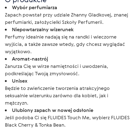
Wybór perfumiarza
Zapach powstał przy udziale Zhanny Gladkovej, znanej
perfumiarki, założycielki Szkoły Perfumerii.
Niepowtarzalny wizerunek
Perfumy idealnie nadają się na randki i wieczorne
wyjścia, a także zawsze wtedy, gdy chcesz wyglądać
wyjątkowo.
Aromat-nastrój
Zanurza Cię w wirze namiętności i uwodzenia,
podkreślając Twoją zmysłowość.
Unisex
Będzie to zwieńczenie tworzenia atrakcyjnego
seksualnie wizerunku zarówno dla kobiet, jak i
mężczyzn.
Ulubiony zapach w nowej odsłonie
Jeśli podoba Ci się FLUIDES Touch Me, wybierz FLUIDES
Black Cherry & Tonka Bean.