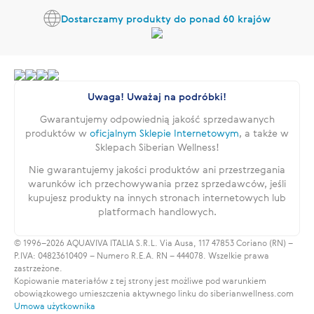
Dostarczamy produkty do ponad 60 krajów
Uwaga! Uważaj na podróbki!
Gwarantujemy odpowiednią jakość sprzedawanych
produktów w
oficjalnym Sklepie Internetowym
, a także w
Sklepach Siberian Wellness!
Nie gwarantujemy jakości produktów ani przestrzegania
warunków ich przechowywania przez sprzedawców, jeśli
kupujesz produkty na innych stronach internetowych lub
platformach handlowych.
© 1996–2026 AQUAVIVA ITALIA S.R.L. Via Ausa, 117 47853 Coriano (RN) –
P.IVA: 04823610409 – Numero R.E.A. RN – 444078. Wszelkie prawa
zastrzeżone.
Kopiowanie materiałów z tej strony jest możliwe pod warunkiem
obowiązkowego umieszczenia aktywnego linku do siberianwellness.com
Umowa użytkownika