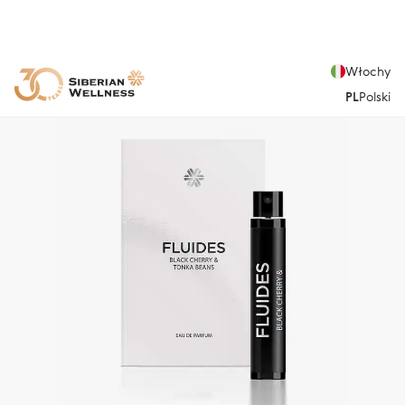
Włochy
PL
Polski