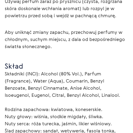
Używaj perfum zaraz po prysznicu (czysta, rozgrzana 
skóra doskonale wchłania aromat) lub rozpyl je w 
powietrzu przed sobą i wejdź w pachnącą chmurę.
Aby uniknąć zmiany zapachu, przechowuj perfumy w 
chłodnym, suchym miejscu, z dala od bezpośredniego 
światła słonecznego.
Skład
Składniki (INCI): Alcohol (80% Vol.), Parfum 
(Fragrance), Water (Aqua), Coumarin, Benzyl 
Benzoate, Benzyl Cinnamate, Anise Alcohol, 
Isoeugenol, Eugenol, Citral, Benzyl Alcohol, Linalool.
Rodzina zapachowa: kwiatowa, koneserskie.
Nuty głowy: wiśnia, słodkie migdały, śliwka.
Nuty serca: róża turecka, jaśmin, likier wiśniowy.
Ślad zapachowy: sandał, wetyweria, fasola tonka, 