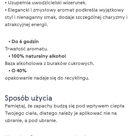
• Uzupełnia uwodzicielski wizerunek.
• Elegancki i zmysłowy aromat podkreśla wyjątkowy 
styl i nienaganny smak, dodaje szczególnej charyzmy i 
atrakcyjnej energii.
   • 
Do 6 godzin
Trwałość aromatu.
   • 
100% naturalny alkohol
Baza alkoholowa z buraków cukrowych.
   • 
O 40%
opakowanie nadaje się do recyklingu.
Sposób użycia
Pamiętaj, że zapachy budzą się pod wpływem ciepła 
Twojego ciała, dlatego należy je aplikować nie na 
ubranie, a pod ubranie.