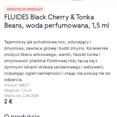
WKRÓTCE W SPRZEDAŻY
FLUIDES Black Cherry & Tonka
Beans, woda perfumowana, 1,5 ml
Tajemniczy jak południowa noc, odurzający i
zmysłowy, zawraca głowę i budzi zmysły. Koneserska
słodycz likieru wiśniowego, wanilii, fasolki tonka i
zmysłowość płatków fioletowej róży łączą się z
dymnymi iskrami drzewa sandałowego i wetywerii,
rozpalając ogień namiętności i stając się pokusą nie do
odparcia.
Artykuł:
108217
Objętość: 1,5 ml
Ważny do: 2.06.2028
2 €
O produkcie