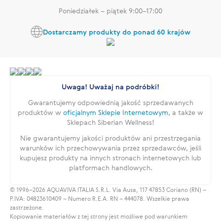
Poniedziałek – piątek 9:00–17:00
Dostarczamy produkty do ponad 60 krajów
Uwaga! Uważaj na podróbki!
Gwarantujemy odpowiednią jakość sprzedawanych
produktów w
oficjalnym Sklepie Internetowym
, a także w
Sklepach Siberian Wellness!
Nie gwarantujemy jakości produktów ani przestrzegania
warunków ich przechowywania przez sprzedawców, jeśli
kupujesz produkty na innych stronach internetowych lub
platformach handlowych.
© 1996–2026 AQUAVIVA ITALIA S.R.L. Via Ausa, 117 47853 Coriano (RN) –
P.IVA: 04823610409 – Numero R.E.A. RN – 444078. Wszelkie prawa
zastrzeżone.
Kopiowanie materiałów z tej strony jest możliwe pod warunkiem