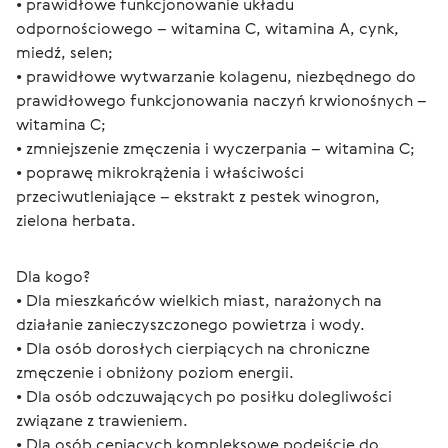
• prawidłowe funkcjonowanie układu 
odpornościowego – witamina C, witamina A, cynk, 
miedź, selen;
• prawidłowe wytwarzanie kolagenu, niezbędnego do 
prawidłowego funkcjonowania naczyń krwionośnych – 
witamina C;
• zmniejszenie zmęczenia i wyczerpania – witamina C;
• poprawę mikrokrążenia i właściwości 
przeciwutleniające – ekstrakt z pestek winogron, 
zielona herbata.
Dla kogo?
• Dla mieszkańców wielkich miast, narażonych na 
działanie zanieczyszczonego powietrza i wody.
• Dla osób dorosłych cierpiących na chroniczne 
zmęczenie i obniżony poziom energii.
• Dla osób odczuwających po posiłku dolegliwości 
związane z trawieniem.
• Dla osób ceniących kompleksowe podejście do 