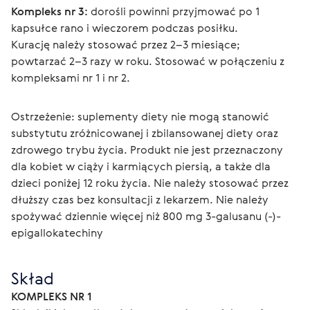
Kompleks nr 3:
 dorośli powinni przyjmować po 1 
kapsułce rano i wieczorem podczas posiłku.
Kurację należy stosować przez 2–3 miesiące; 
powtarzać 2–3 razy w roku. Stosować w połączeniu z 
kompleksami nr 1 i nr 2.
Ostrzeżenie: suplementy diety nie mogą stanowić 
substytutu zróżnicowanej i zbilansowanej diety oraz 
zdrowego trybu życia. Produkt nie jest przeznaczony 
dla kobiet w ciąży i karmiących piersią, a także dla 
dzieci poniżej 12 roku życia. Nie należy stosować przez 
dłuższy czas bez konsultacji z lekarzem. Nie należy 
spożywać dziennie więcej niż 800 mg 3-galusanu (-)-
epigallokatechiny
Skład
KOMPLEKS NR 1