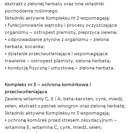
ekstrakt z zielonej herbaty oraz inne składniki 
pochodzenia roślinnego.
Składniki aktywne Kompleksu nr 2 wspomagają:
• funkcjonowanie wątroby i procesy oczyszczające 
organizmu – ostropest plamisty, pieprzyca siewna;
• odprowadzanie płynów z organizmu – zielona 
herbata, kocanka;
• działanie przeciwutleniające i wspomagające 
trawienie – ostropest plamisty, zielona herbata;
• kondycję fizyczną i umysłową – zielona herbata.
Kompleks nr 3 – ochrona komórkowa i 
przeciwutleniająca
Zawiera witaminy C, E i A, beta-karoten, cynk, miedź, 
selen, ekstrakt z pestek winogron oraz zieloną herbatę.
Składniki aktywne Kompleksu nr 3 wspomagają:
• ochronę komórek przed stresem oksydacyjnym – 
witamina E, witamina C, cynk, miedź, selen;