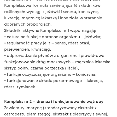
Kompleksowa formuła zawierająca 16 składników 
roślinnych: wyciągi z jeżówki i senesu, koniczynę, 
lukrecję, mącznicę lekarską i inne zioła w starannie 
dobranych proporcjach.
Składniki aktywne Kompleksu nr 1 wspomagają:
• naturalne funkcje obronne organizmu – jeżówka;
• regularność pracy jelit – senes, rdest ptasi, 
przewiercień, krwiściąg;
• odprowadzanie płynów z organizmu i prawidłowe 
funkcjonowanie dróg moczowych – mącznica lekarska, 
skrzyp polny, czarna porzeczka (liście);
• funkcje oczyszczające organizmu – koniczyna;
• funkcjonowanie układu pokarmowego – lukrecja, 
rdest, tymianek.
Kompleks nr 2 – drenaż i funkcjonowanie wątroby
Zawiera sylimarynę (standaryzowany ekstrakt z 
ostropestu plamistego), ekstrakt z pieprzycy siewnej, 