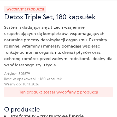
WYCOFANY Z PRODUKCJI
Detox Triple Set, 180 kapsułek
System składający się z trzech wzajemnie
uzupełniających się kompleksów, wspomagających
naturalne procesy detoksykacji organizmu. Ekstrakty
roślinne, witaminy i minerały pomagają wspierać
funkcje ochronne organizmu, drenaż płynów oraz
ochronę komórek przed wolnymi rodnikami. Idealny dla
współczesnego stylu życia.
Artykuł:
501679
Ilość w opakowaniu: 180 kapsułek
Ważny do: 10.11.2026
Ten produkt został wycofany z produkcji
O produkcie
Trzy formuły – trzy kluczowe funkcje