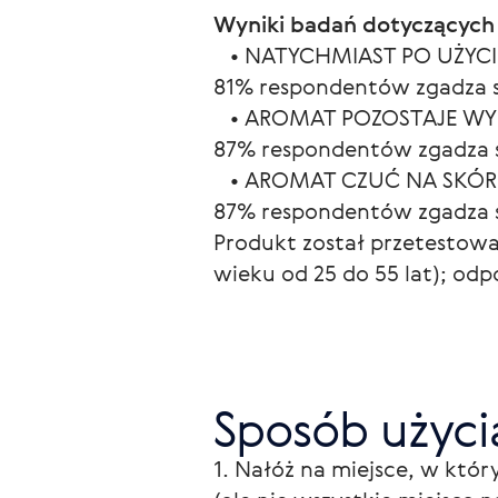
Wyniki badań dotyczących
   • NATYCHMIAST PO UŻYCI
81% respondentów zgadza si
   • AROMAT POZOSTAJE W
87% respondentów zgadza si
   • AROMAT CZUĆ NA SKÓ
87% respondentów zgadza si
Produkt został przetestow
wieku od 25 do 55 lat); od
Sposób użyci
1. Nałóż na miejsce, w który