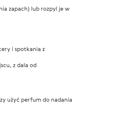
ia zapach) lub rozpyl je w 
cery i spotkania z 
cu, z dala od 
zy użyć perfum do nadania 