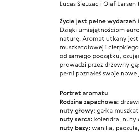
Lucas Sieuzac i Olaf Larse
Życie jest pełne wydarzeń
Dzięki umiejętnościom euro
naturę. Aromat utkany jest 
muszkatołowej i cierpkiego 
od samego początku, czując
prowadzi przez drzewny gąsz
pełni poznałeś swoje nowe j
Portret aromatu
Rodzina zapachowa:
 drzew
nuty głowy:
 gałka muszkat
nuty serca:
 kolendra, nuty
nuty bazy:
 wanilia, paczula