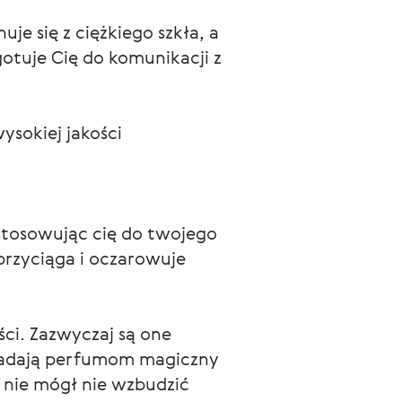
je się z ciężkiego szkła, a
otuje Cię do komunikacji z
ysokiej jakości
stosowując cię do twojego 
rzyciąga i oczarowuje 
ci. Zazwyczaj są one 
nadają perfumom magiczny 
 nie mógł nie wzbudzić 