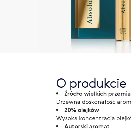
O produkcie
Źródło wielkich przemi
Drzewna doskonałość arom
20% olejków
Wysoka koncentracja olejkó
Autorski aromat