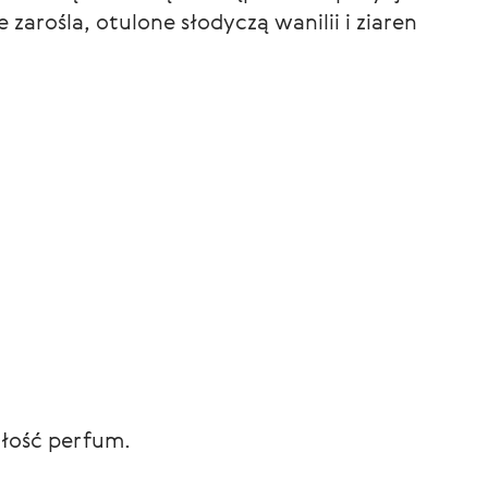
 zarośla, otulone słodyczą wanilii i ziaren
ałość perfum.