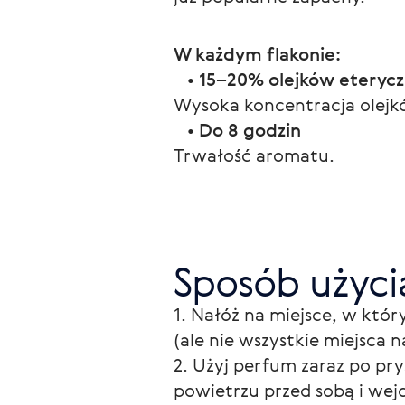
W każdym flakonie:
   • 
15–20% olejków eteryc
Wysoka koncentracja olejkó
   • 
Do 8 godzin
Trwałość aromatu.
Sposób użyci
1. Nałóż na miejsce, w który
(ale nie wszystkie miejsca na
2. Użyj perfum zaraz po pry
powietrzu przed sobą i we