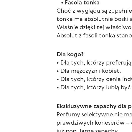
   • 
Fasola tonka
Choć z wyglądu są zupełnie
tonka ma absolutnie boski 
Właśnie dzięki tej właściwo
Absolut z fasoli tonka sta
Dla kogo?
• Dla tych, którzy preferu
• Dla mężczyzn i kobiet.
• Dla tych, którzy cenią in
• Dla tych, którzy lubią być
Ekskluzywne zapachy dla 
Perfumy selektywne nie mają
prawdziwych koneserów – o
już popularne zapachy.