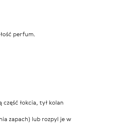
ałość perfum.
 część łokcia, tył kolan 
ia zapach) lub rozpyl je w 