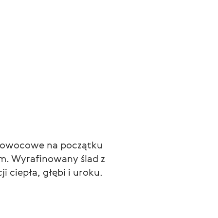
ty owocowe na początku 
. Wyrafinowany ślad z 
 ciepła, głębi i uroku.