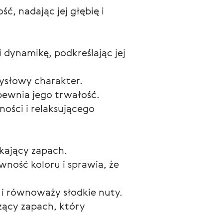
 nadając jej głębię i
i dynamikę, podkreślając jej
mysłowy charakter.
pewnia jego trwałość.
ności i relaksującego
kający zapach.
ność koloru i sprawia, że
i równoważy słodkie nuty.
zący zapach, który