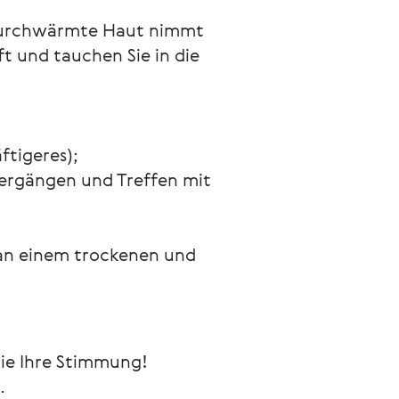
 durchwärmte Haut nimmt
t und tauchen Sie in die
äftigeres);
ziergängen und Treffen mit
 an einem trockenen und 
Sie Ihre Stimmung! 
.