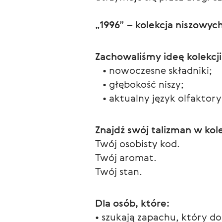
„1996” – kolekcja niszowyc
Zachowaliśmy ideę kolekcji
   • nowoczesne składniki;
   • głębokość niszy;
   • aktualny język olfaktor
Znajdź swój talizman w kole
Twój osobisty kod.
Twój aromat.
Twój stan.
Dla osób, które:
• szukają zapachu, który do