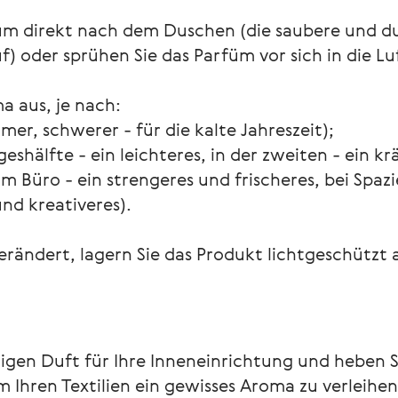
üm direkt nach dem Duschen (die saubere und
 oder sprühen Sie das Parfüm vor sich in die Luf
a aus, je nach:
mmer, schwerer - für die kalte Jahreszeit);
geshälfte - ein leichteres, in der zweiten - ein kr
m Büro - ein strengeres und frischeres, bei Spa
und kreativeres).
erändert, lagern Sie das Produkt lichtgeschützt
tigen Duft für Ihre Inneneinrichtung und heben 
Ihren Textilien ein gewisses Aroma zu verleihen