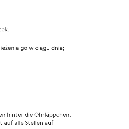
tek.
ieżenia go w ciągu dnia; 
len hinter die Ohrläppchen,
 auf alle Stellen auf