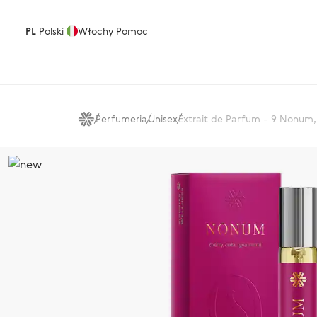
PL
Polski
Włochy
Pomoc
Perfumeria
Unisex
Extrait de Parfum - 9 Nonum