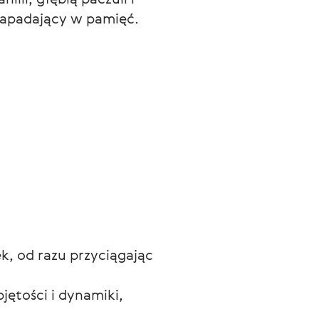
 zapadający w pamięć.
, od razu przyciągając
jętości i dynamiki,