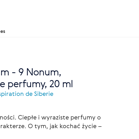
nes
fum - 9 Nonum,
e perfumy, 20 ml
piration de Siberie
ności. Ciepłe i wyraziste perfumy o
kterze. O tym, jak kochać życie –