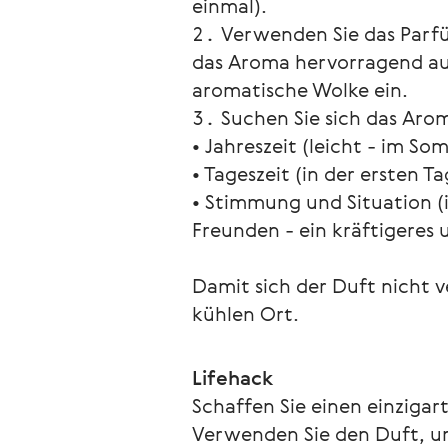
einmal).
Verwenden Sie das Parf
das Aroma hervorragend auf)
aromatische Wolke ein.
Suchen Sie sich das Arom
• Jahreszeit (leicht - im So
• Tageszeit (in der ersten Ta
• Stimmung und Situation (i
Freunden - ein kräftigeres 
Damit sich der Duft nicht v
kühlen Ort.
Lifehack
Schaffen Sie einen einzigar
Verwenden Sie den Duft, um 