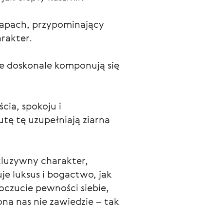
 zapach, przypominający 
rakter.
e doskonale komponują się 
ia, spokoju i 
ę tę uzupełniają ziarna 
kluzywny charakter, 
e luksus i bogactwo, jak 
czucie pewności siebie, 
na nas nie zawiedzie – tak 