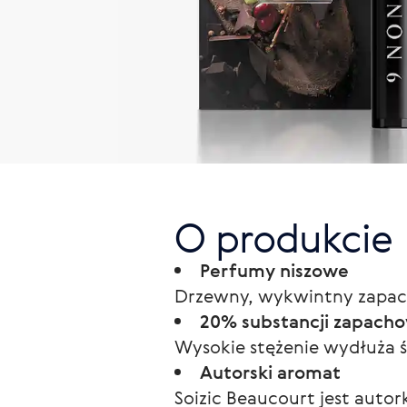
O produkcie
Perfumy niszowe
Drzewny, wykwintny zapach
20% substancji zapacho
Wysokie stężenie wydłuża 
Autorski aromat
Soizic Beaucourt jest auto