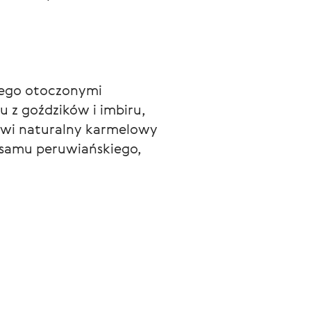
ego otoczonymi 
 z goździków i imbiru, 
wi naturalny karmelowy 
balsamu peruwiańskiego, 