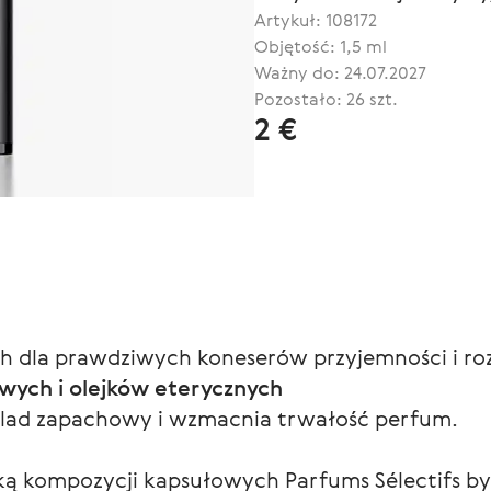
Artykuł:
108172
Objętość: 1,5 ml
Ważny do: 24.07.2027
Pozostało: 26 szt.
2 €
 dla prawdziwych koneserów przyjemności i roz
wych i olejków eterycznych
ślad zapachowy i wzmacnia trwałość perfum.
rką kompozycji kapsułowych Parfums Sélectifs by