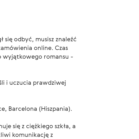
 się odbyć, musisz znaleźć 
 zamówienia online. Czas 
o wyjątkowego romansu - 
i i uczucia prawdziwej 
e, Barcelona (Hiszpania).
e się z ciężkiego szkła, a 
iwi komunikację z 