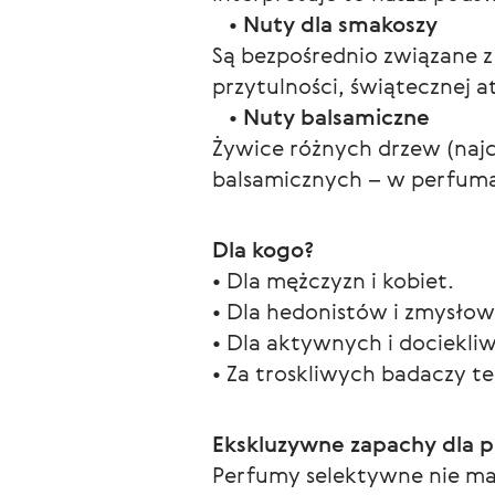
   • 
Nuty dla smakoszy
Są bezpośrednio związane z 
przytulności, świątecznej 
   • 
Nuty balsamiczne
Żywice różnych drzew (najcz
balsamicznych – w perfumac
Dla kogo?
• Dla mężczyzn i kobiet.
• Dla hedonistów i zmysłow
• Dla aktywnych i dociekli
• Za troskliwych badaczy t
Ekskluzywne zapachy dla 
Perfumy selektywne nie mają