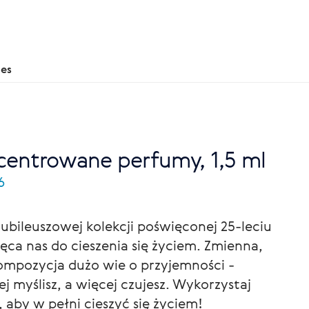
nes
entrowane perfumy, 1,5 ml
6
jubileuszowej kolekcji poświęconej 25-leciu
ęca nas do cieszenia się życiem. Zmienna,
ompozycja dużo wie o przyjemności -
ej myślisz, a więcej czujesz. Wykorzystaj
 aby w pełni cieszyć się życiem!