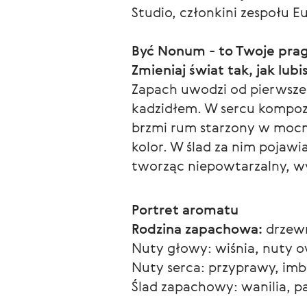
Studio, członkini zespołu E
Być Nonum - to Twoje prag
Zmieniaj świat tak, jak lubi
Zapach uwodzi od pierwsz
kadzidłem. W sercu kompozy
brzmi rum starzony w moc
kolor. W ślad za nim pojawia
tworząc niepowtarzalny, w
Portret aromatu
Rodzina zapachowa:
 drzew
Nuty głowy: wiśnia, nuty 
Nuty serca: przyprawy, imbi
Ślad zapachowy: wanilia, p