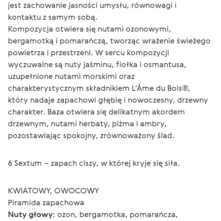
jest zachowanie jasności umysłu, równowagi i 
kontaktu z samym sobą.
Kompozycja otwiera się nutami ozonowymi, 
bergamotką i pomarańczą, tworząc wrażenie świeżego 
powietrza i przestrzeni. W sercu kompozycji 
wyczuwalne są nuty jaśminu, fiołka i osmantusa, 
uzupełnione nutami morskimi oraz 
charakterystycznym składnikiem L’Âme du Bois®, 
który nadaje zapachowi głębię i nowoczesny, drzewny 
charakter. Baza otwiera się delikatnym akordem 
drzewnym, nutami herbaty, piżma i ambry, 
pozostawiając spokojny, zrównoważony ślad.
6 Sextum – zapach ciszy, w której kryje się siła.
KWIATOWY, OWOCOWY
Piramida zapachowa
Nuty głowy:
 ozon, bergamotka, pomarańcza, 