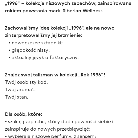
„1996” – kolekcja niszowych zapachów, zainspirowana 
rokiem powstania marki Siberian Wellness.
Zachowaliśmy ideę kolekcji „1996", ale na nowo 
zinterpretowaliśmy jej brzmienie:
   • nowoczesne składniki;
   • głębokość niszy;
   • aktualny język olfaktoryczny.
Znajdź swój talizman w kolekcji „Rok 1996”!
Twój osobisty kod.
Twój aromat.
Twój stan.
Dla osób, które:
• szukają zapachu, który doda pewności siebie i 
zainspiruje do nowych przedsięwzięć;
• wybierają niszowe perfumy, z sensem;