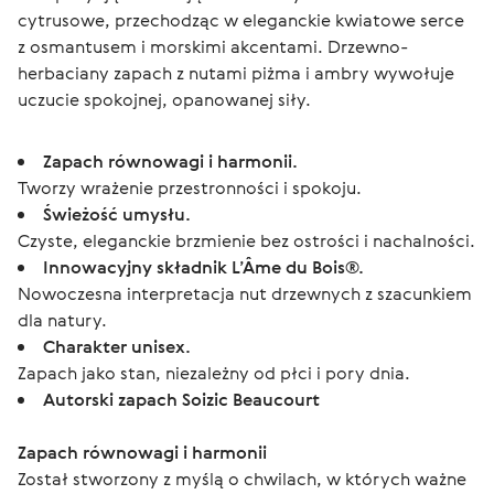
cytrusowe, przechodząc w eleganckie kwiatowe serce 
z osmantusem i morskimi akcentami. Drzewno-
herbaciany zapach z nutami piżma i ambry wywołuje 
uczucie spokojnej, opanowanej siły.
Zapach równowagi i harmonii.
Tworzy wrażenie przestronności i spokoju.
Świeżość umysłu.
Czyste, eleganckie brzmienie bez ostrości i nachalności.
Innowacyjny składnik L’Âme du Bois®.
Nowoczesna interpretacja nut drzewnych z szacunkiem
dla natury.
Charakter unisex.
Zapach jako stan, niezależny od płci i pory dnia.
Autorski zapach Soizic Beaucourt
Zapach równowagi i harmonii
Został stworzony z myślą o chwilach, w których ważne 