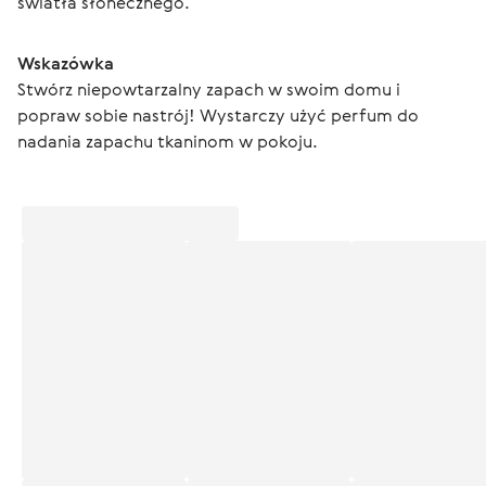
światła słonecznego.
Wskazówka
Stwórz niepowtarzalny zapach w swoim domu i 
popraw sobie nastrój! Wystarczy użyć perfum do 
nadania zapachu tkaninom w pokoju.