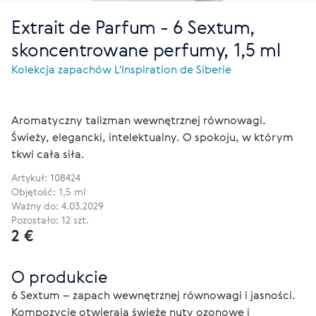
Extrait de Parfum - 6 Sextum,
skoncentrowane perfumy, 1,5 ml
Kolekcja zapachów L'Inspiration de Siberie
Aromatyczny talizman wewnętrznej równowagi.
Świeży, elegancki, intelektualny. O spokoju, w którym
tkwi cała siła.
Artykuł:
108424
Objętość: 1,5 ml
Ważny do: 4.03.2029
Pozostało: 12 szt.
2 €
O produkcie
6 Sextum – zapach wewnętrznej równowagi i jasności. 
Kompozycję otwierają świeże nuty ozonowe i 