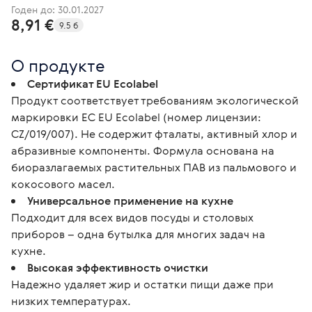
Годен до: 30.01.2027
8,91 €
9.5 б
О продукте
Сертификат EU Ecolabel
Продукт соответствует требованиям экологической
маркировки ЕС EU Ecolabel (номер лицензии:
CZ/019/007). Не содержит фталаты, активный хлор и
абразивные компоненты. Формула основана на
биоразлагаемых растительных ПАВ из пальмового и
кокосового масел.
Универсальное применение на кухне
Подходит для всех видов посуды и столовых
приборов – одна бутылка для многих задач на
кухне.
Высокая эффективность очистки
Надежно удаляет жир и остатки пищи даже при
низких температурах.