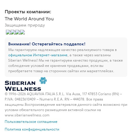
Проекты компании:
The World Around You
Защищаем природу
Внимание! Остерегайтесь подделок!
Мы гарантируем надлежащее качество реализуемого товара в
официальном Интернет-магазине
, а также через магазины
Siberian Wellness!
Мы не гарантируем качество продукции, а также
соблюдение условий ее хранения продавцами, если вы
приобретаете товар на сторонних сайтах или маркетплейсах.
© 1996–2026 AQUAVIVA ITALIA S.R.L. Via Ausa, 117 47853 Coriano (RN) –
P.IVA: 04823610409 – Numero R.E.A. RN – 444078. Все права
защищены.
Воспроизведение материалов данного сайта возможно при
условии обязательного размещения активной ссылки на
www.siberianwellness.com
Пользовательское соглашение
Политика конфиденциальности