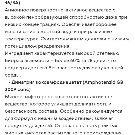
46/BA)
Анионное поверхностно-активное вещество с 
высокой пенообразующей способностью даже при 
низких концентрациях. Обеспечивает хорошее 
вспенивание в жесткой воде и при различных 
температурах. Считается мягким для кожи с низким 
потенциалом раздражения.
Ингредиент характеризуется высокой степенью 
биоразлагаемости – более 60% за 28 дней, что 
подтверждает его безопасность для окружающей 
среды.
   • 
Динатрия кокоамфодиацетат (Amphotenzid GB 
2009 conc)
Мягкое амфотерное поверхностно-активное 
вещество, которое улучшает деликатность и 
безопасность состава. Особенно рекомендуется 
для формул с нежным воздействием, включая 
продукты для детей. Основано на натуральных 
жирных кислотах растительного происхождения 