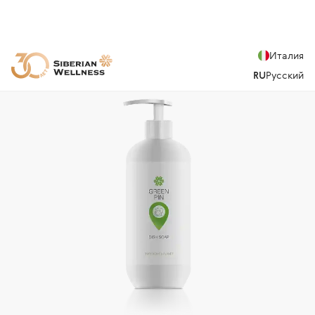
Италия
RU
Русский