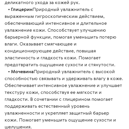
деликатного ухода за кожей рук.
   • 
Глицерин
Природный увлажнитель с 
выраженным гигроскопическим действием, 
обеспечивающий интенсивное и длительное 
увлажнение кожи. Способствует улучшению 
барьерной функции, помогая уменьшить потерю 
влаги. Оказывает смягчающее и 
кондиционирующее действие, повышая 
эластичность и гладкость кожи. Помогает 
предотвратить ощущение сухости и стянутости.
   • 
Мочевина
Природный увлажнитель с высокой 
способностью связывать и удерживать влагу в коже. 
Обеспечивает интенсивное увлажнение и улучшает 
текстуру кожи, способствуя ее мягкости и 
гладкости. В сочетании с глицерином помогает 
поддерживать естественный уровень 
увлажненности и укрепляет защитный барьер 
кожи. Помогает уменьшить ощущение сухости и 