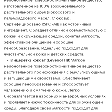
неионогенное поверхностно-активное вещество, 
изготовленное из 100% возобновляемого 
растительного сырья (кокосового и 
пальмоядрового масел, глюкозы). 
Сертифицировано RSPO-MB как устойчивый 
ингредиент. Обладает отличной совместимостью с 
кожей и окружающей средой, сочетая мягкость, 
эффективное очищение и хорошее 
пенообразование. Идеально подходит для 
чувствительной кожи и детских средств.
   • 
Глицерет-2 кокоат (Levenol HB)
Мягкое 
неионогенное поверхностно-активное вещество 
растительного происхождения с эмульгирующими 
и загущающими свойствами. Обеспечивает 
хорошее пенообразование и способствует 
увлажнению и смягчению кожи. Легко 
биоразлагается в аэробных и анаэробных условиях 
и проявляет низкую токсичность для окружающей 
среды. Благодаря своей мягкости подходит для 