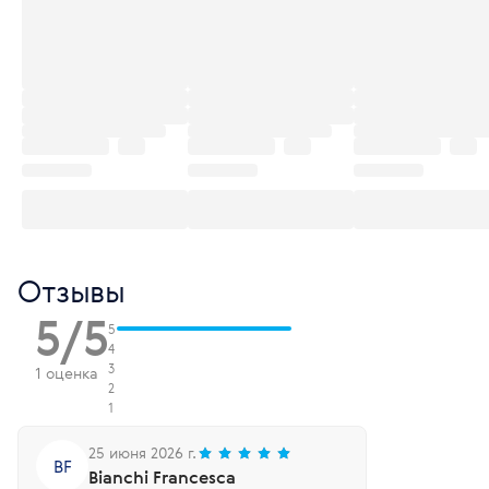
Отзывы
5/5
5
4
3
1 оценка
2
1
25 июня 2026 г.
BF
Bianchi Francesca