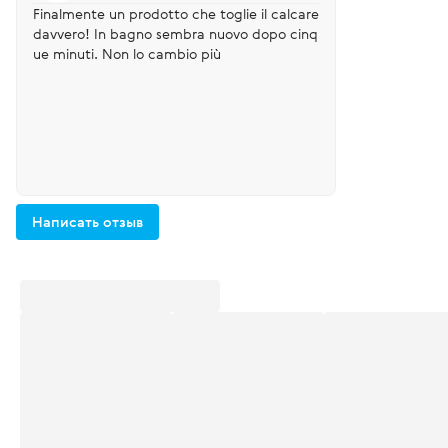
Finalmente un prodotto che toglie il calcare
davvero! In bagno sembra nuovo dopo cinq
ue minuti. Non lo cambio più
Написать отзыв