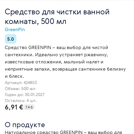
Средство для чистки ванной
комнаты, 500 мл
GreenPin
5.0
Средство GREENPIN – ваш выбор для чистой
сантехники. Идеально устраняет ржавчину,
известковые отложения, мыльный налет и
неприятные запахи, возвращая сантехнике белизну
и блеск.
Артикул:
424853
Объем: 500 мл
Годен до: 30.01.2027
Осталось: 4 шт.
6,91 €
7.4 б
О продукте
Натуральное средство GREENPIN – ваш выбор для 