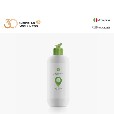
Италия
RU
Русский