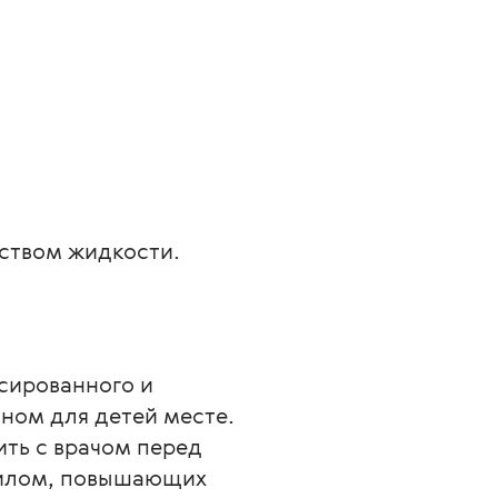
еством жидкости. 
сированного и 
ном для детей месте. 
ь с врачом перед 
филом, повышающих 