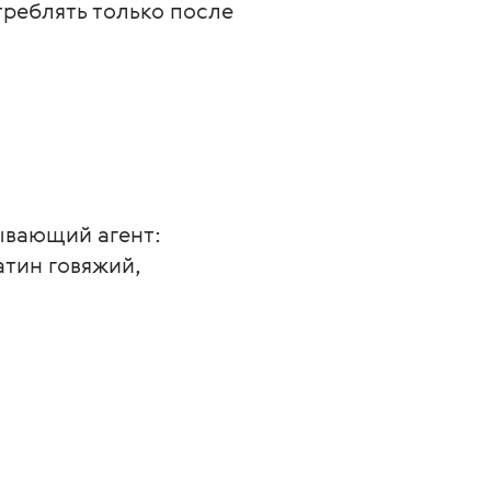
реблять только после 
ывающий агент: 
тин говяжий, 