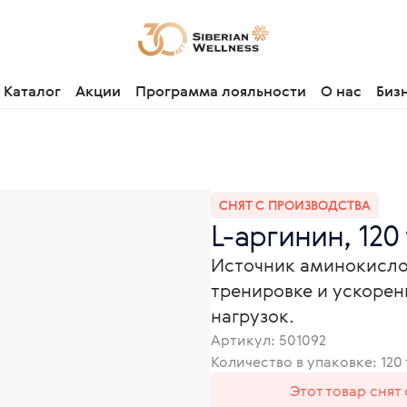
Каталог
Акции
Программа лояльности
О нас
Биз
СНЯТ С ПРОИЗВОДСТВА
L-аргинин, 120
Источник аминокисло
тренировке и ускоре
нагрузок.
Артикул:
501092
Количество в упаковке: 120
Этот товар снят