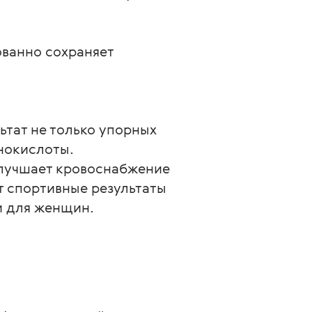
ованно сохраняет
тат не только упорных 
нокислоты.
улучшает кровоснабжение 
 спортивные результаты 
и для женщин.