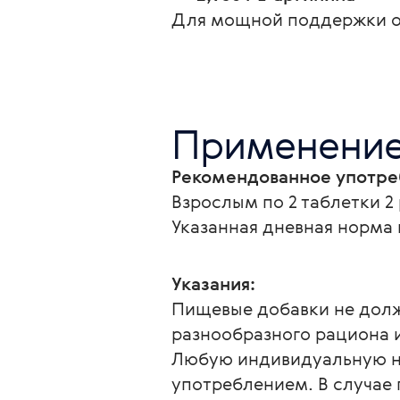
Для мощной поддержки о
Применени
Рекомендованное употре
Взрослым по 2 таблетки 2
Указанная дневная норма
Указания:
Пищевые добавки не долж
разнообразного рациона и
Любую индивидуальную не
употреблением. В случае