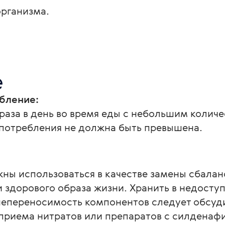
рганизма.
е
бление:
 раза в день во время еды с небольшим колич
 потребления не должна быть превышена.
ны использоваться в качестве замены сбалан
 здорового образа жизни. Хранить в недоступ
переносимость компонентов следует обсудит
 приема нитратов или препаратов с силдена