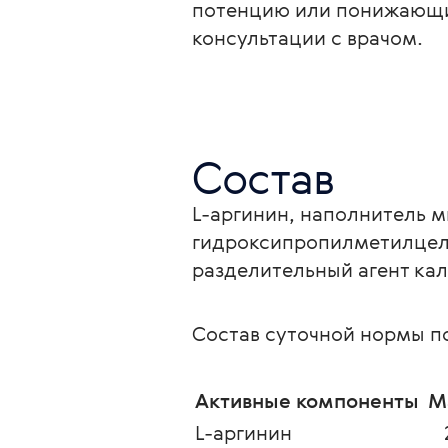
потенцию или понижающих
консультации с врачом.
Состав
L-аргинин, наполнитель 
гидроксипропилметилцелл
разделительный агент ка
Состав суточной нормы по
Активные компоненты 
М
L-аргинин