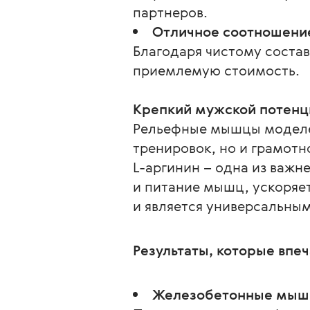
партнеров.
Отличное соотношение
Благодаря чистому соста
приемлемую стоимость.
Крепкий мужской потенц
Рельефные мышцы моделей
тренировок, но и грамот
L-аргинин – одна из важн
и питание мышц, ускоряет
и является универсальным
Результаты, которые впе
Железобетонные мы