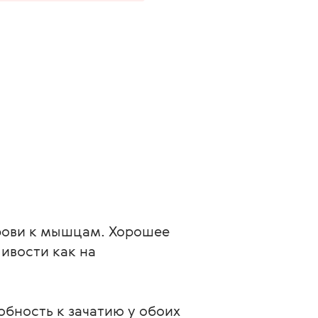
крови к мышцам. Хорошее
ивости как на
обность к зачатию у обоих