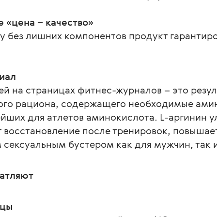
 «цена – качество»
ву без лишних компонентов продукт гарантир
иал
 на страницах фитнес-журналов – это резуль
ного рациона, содержащего необходимые ами
ейших для атлетов аминокислота. L-аргинин 
 восстановление после тренировок, повышает
 сексуальным бустером как для мужчин, так 
чатляют
шцы