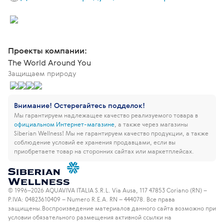
Проекты компании:
The World Around You
Защищаем природу
Внимание! Остерегайтесь подделок!
Мы гарантируем надлежащее качество реализуемого товара в
официальном Интернет-магазине
, а также через магазины
Siberian Wellness!
Мы не гарантируем качество продукции, а также
соблюдение условий ее хранения продавцами, если вы
приобретаете товар на сторонних сайтах или маркетплейсах.
© 1996–2026 AQUAVIVA ITALIA S.R.L. Via Ausa, 117 47853 Coriano (RN) –
P.IVA: 04823610409 – Numero R.E.A. RN – 444078. Все права
защищены.
Воспроизведение материалов данного сайта возможно при
условии обязательного размещения активной ссылки на