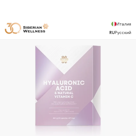
Италия
RU
Русский