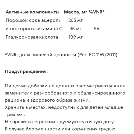
Активные компоненты
Масса, мг
%VNR*
Порошок сока ацеролы
263 мг
из которого витамина С
45 мг
56
Гиалуроновая кислота
109 мг
*VNR: доля пищевой ценности (Рег. ЕС 1169/2011).
Предупреждения:
Пищевые добавки не должны рассматриваться как 
заменители разнообразного и сбалансированного 
рациона и здорового образа жизни.
Хранить в местах, недоступных для детей младше 
трёх лет.
Не превышать рекомендуемую суточную дозу.
В случае беременности или кормления грудью 