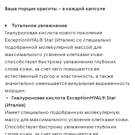
Ваша порция красоты – в каждой капсуле
Тотальное увлажнение
Гиалуроновая кислота нового поколения
ЕхсерtionHYAL® Star (Италия) со специально
подобранной молекулярной массой для
максимального усвоения клетками кожи
способствует быстрому увлажнению глубоких
слоев кожи, за счет чего повышаются ее
естественный тургор и эластичность, а также
значительно уменьшается визуальная выраженность
морщин.
•
Гиалуроновая кислота ExceptionHYAL® Star
(Италия)
Имеет специально подобранную молекулярную
массу для максимального усвоения клетками кожи.
Способствует быстрому увлажнению глубоких
слоев кожи, за счет чего повышается ее