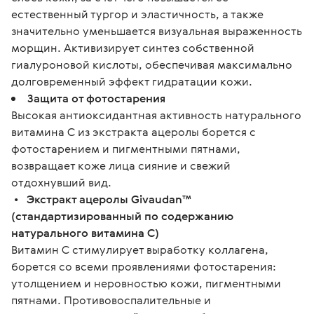
естественный тургор и эластичность, а также
значительно уменьшается визуальная выраженность
морщин. Активизирует синтез собственной
гиалуроновой кислоты, обеспечивая максимально
долговременный эффект гидратации кожи.
Защита от фотостарения
Высокая антиоксидантная активность натурального
витамина С из экстракта ацеролы борется с
фотостарением и пигментными пятнами,
возвращает коже лица сияние и свежий
отдохнувший вид.
•
Экстракт ацеролы Givaudan™
(стандартизированный по содержанию
натурального витамина С)
Витамин С стимулирует выработку коллагена,
борется со всеми проявлениями фотостарения:
утолщением и неровностью кожи, пигментными
пятнами. Противовоспалительные и