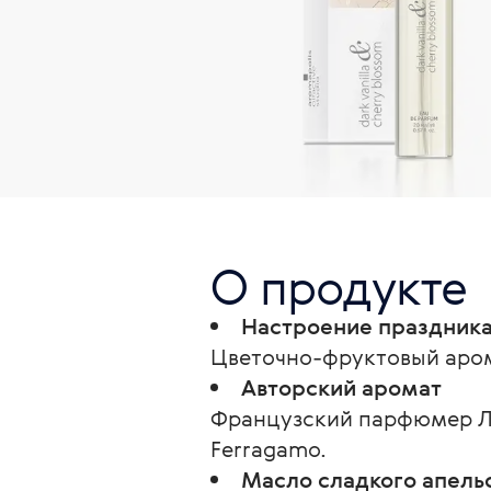
О продукте
Настроение праздник
Цветочно-фруктовый аром
Авторский аромат
Французский парфюмер Лук
Ferragamo.
Масло сладкого апель