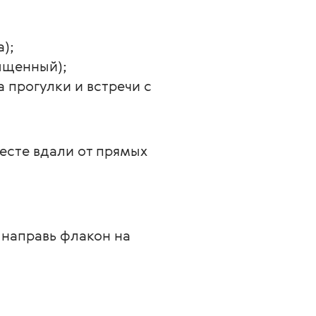
);
сыщенный);
 прогулки и встречи с 
сте вдали от прямых 
направь флакон на 