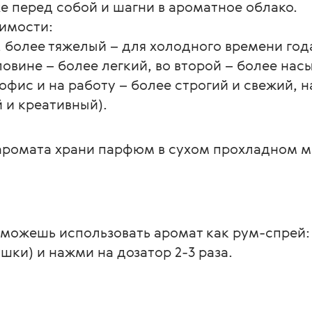
хе перед собой и шагни в ароматное облако.
симости:
, более тяжелый – для холодного времени года
ловине – более легкий, во второй – более на
офис и на работу – более строгий и свежий, на
 и креативный).
аромата храни парфюм в сухом прохладном ме
можешь использовать аромат как рум-спрей: 
шки) и нажми на дозатор 2-3 раза.