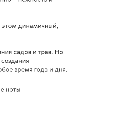
и этом динамичный, 
ния садов и трав. Но 
 создания 
бое время года и дня.
ые ноты