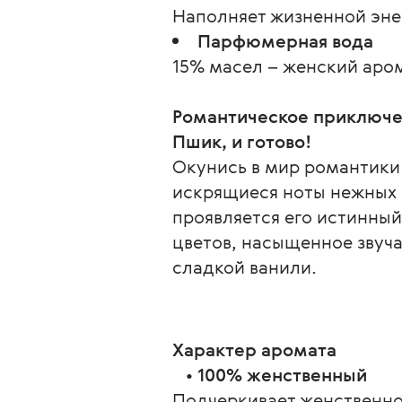
Наполняет жизненной эне
Парфюмерная вода
15% масел – женский аром
Романтическое приключе
Пшик, и готово!
Окунись в мир романтики 
искрящиеся ноты нежных ц
проявляется его истинный
цветов, насыщенное звуча
сладкой ванили.
Характер аромата
   • 
100% женственный
Подчеркивает женственнос