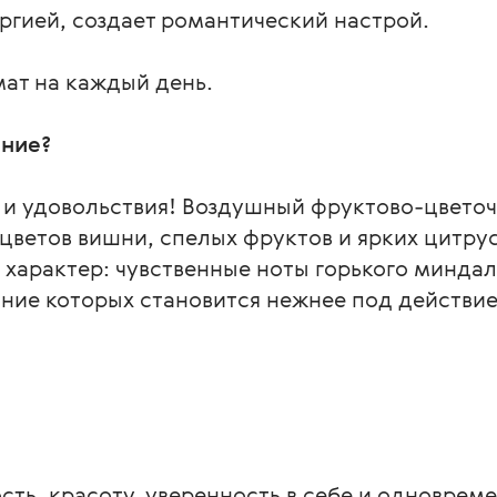
ргией, создает романтический настрой.
ат на каждый день.
ние?
и удовольствия! Воздушный фруктово-цветочн
ветов вишни, спелых фруктов и ярких цитрус
 характер: чувственные ноты горького миндал
ние которых становится нежнее под действие
ть, красоту, уверенность в себе и одновреме