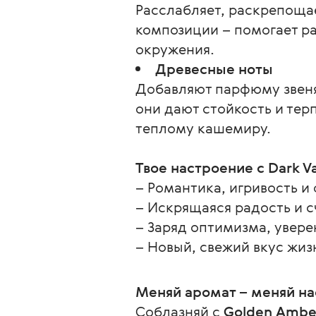
Расслабляет, раскрепоща
композиции – помогает ра
окружения.
Древесные ноты
Добавляют парфюму звеня
они дают стойкость и тер
теплому кашемиру.
Твое настроение с Dark Va
– Романтика, игривость и
– Искрящаяся радость и с
– Заряд оптимизма, увере
– Новый, свежий вкус жиз
Меняй аромат – меняй на
Соблазняй с 
Golden Amber