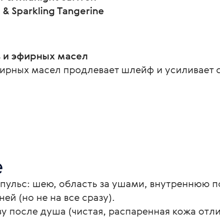
g & Sparkling Tangerine
 и эфирных масел
ирных масел продлевает шлейф и усиливает с
е
я пульс: шею, область за ушами, внутреннюю п
й (но не на все сразу).
у после душа (чистая, распаренная кожа отли