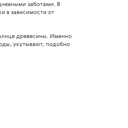
дневными заботами. В
и в зависимости от
олнце древесины. Именно
орды, укутывают, подобно