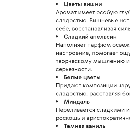
Цветы вишни
Аромат имеет особую глу
сладостью. Вишневые нотк
себе, восстанавливая сил
Сладкий апельсин
Наполняет парфюм освеж
настроение, помогает ощу
творческому мышлению и 
серьезности.
Белые цветы
Придают композиции чару
сладостью, расставляя бо
Миндаль
Переливается сладкими и
роскошь и аристократичн
Темная ваниль