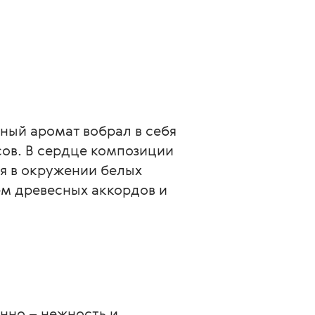
ый аромат вобрал в себя 
ов. В сердце композиции 
я в окружении белых 
м древесных аккордов и 
нно – нежность и 