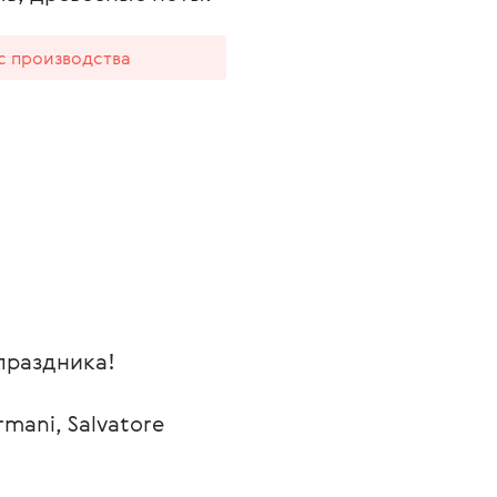
 с производства
праздника!
mani, Salvatore