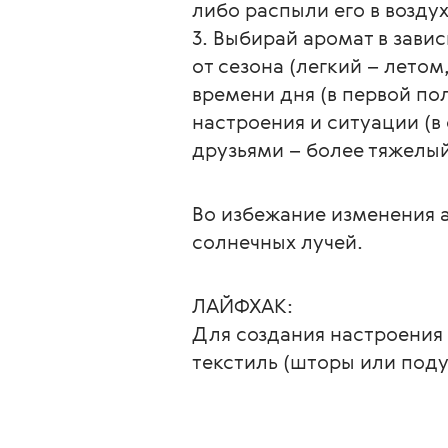
либо распыли его в возду
3. Выбирай аромат в зави
от сезона (легкий – летом
времени дня (в первой по
настроения и ситуации (в 
друзьями – более тяжелый
Во избежание изменения 
солнечных лучей.
ЛАЙФХАК:
Для создания настроения 
текстиль (шторы или поду