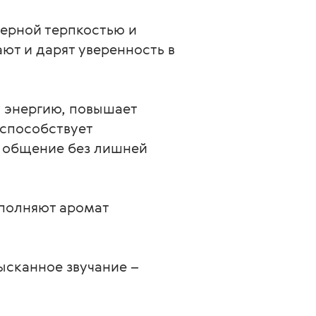
терной терпкостью и
ют и дарят уверенность в
 энергию, повышает
 способствует
е общение без лишней
полняют аромат
ысканное звучание –