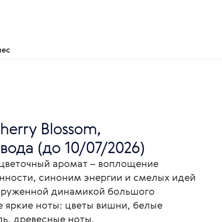
нес
Cherry Blossom,
ода (до 10/07/2026)
 цветочный аромат – воплощение
нности, синоним энергии и смелых идей
круженной динамикой большого
 яркие ноты: цветы вишни, белые
ль, древесные ноты.