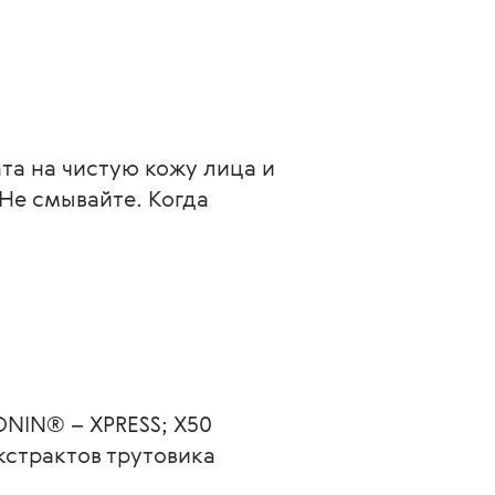
та на чистую кожу лица и 
е смывайте. Когда 
ONIN® – XPRESS; X50 
экстрактов трутовика 