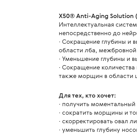
X50® Anti-Aging Solution (
Интеллектуальная систем
непосредственно до нейр
∙ Сокращение глубины и 
области лба, межбровной
∙ Уменьшение глубины и 
∙ Сокращение количества 
также морщин в области 
Для тех, кто хочет:
∙ получить моментальный
∙ сократить морщины и то
∙ скорректировать овал л
∙ уменьшить глубину носо