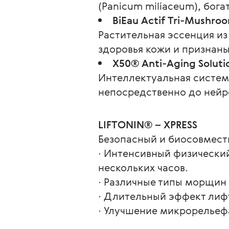
(Panicum miliaceum), бо
BiEau Actif Tri-Mushro
Растительная эссенция из
здоровья кожи и признан
X50® Anti-Aging Solutio
Интеллектуальная систем
непосредственно до нейр
LIFTONIN® – XPRESS
Безопасный и биосовмест
∙ Интенсивный физический
нескольких часов.
∙ Различные типы морщин
∙ Длительный эффект лифт
∙ Улучшение микрорельефа