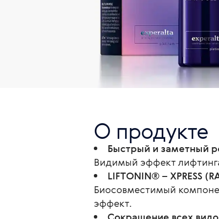
О продукте
Быстрый и заметный р
Видимый эффект лифтинга 
LIFTONIN® – XPRESS (
Биосовместимый компоне
эффект.
Сокращение всех вид