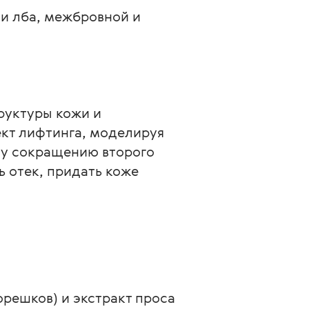
и лба, межбровной и
уктуры кожи и 
кт лифтинга, моделируя 
у сокращению второго 
 отек, придать коже 
решков) и экстракт проса