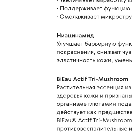
∙ Поддерживает функцию
∙ Омолаживает микростру
Ниацинамид
Улучшает барьерную функ
покраснения, снижает чув
эластичность кожи, умень
BiEau Actif Tri-Mushroom
Растительная эссенция из
здоровья кожи и признаны
организме глютамин пода
действует как предшестве
BiEau® Actif Tri-Mushroo
противовоспалительные и