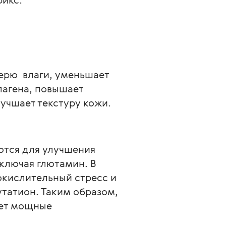
рю  влаги, уменьшает 
лагена, повышает 
учшает текстуру кожи.
ются для улучшения 
ключая глютамин. В 
кислительный стресс и 
татион. Таким образом, 
ает мощные 