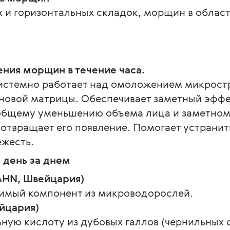
 и горизонтальных складок, морщин в област
ния морщин в течение часа.
истемно работает над омоложением микростр
новой матрицы. Обеспечивает заметный эффе
 общему уменьшению объема лица и заметном
отвращает его появление. Помогает устранить
ежесть.
 день за днем
RAHN, Швейцария)
имый компонент из микроводорослей.
йцария)
ую кислоту из дубовых галлов (чернильных о