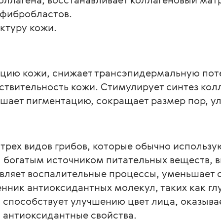
 фибробластов.
ктуру кожи.
цию кожи, снижает трансэпидермальную поте
ствительность кожи. Стимулирует синтез кол
шает пигментацию, сокращает размер пор, ул
 трех видов грибов, которые обычно использу
 богатым источником питательных веществ, в
вляет воспалительные процессы, уменьшает о
нник антиоксидантных молекул, таких как глу
m способствует улучшению цвет лица, оказыв
 антиоксидантные свойства.