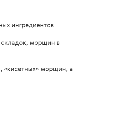
ных ингредиентов 
 складок, морщин в 
, «кисетных» морщин, а 
;