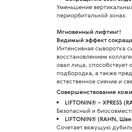
Уменьшение вертикальных
периорбитальной зонах.
Мгновенный лифтинг!
Видимый эффект сокраще
Интенсивная сыворотка с
восстановлением коллаге
овал лица, способствует
подбородка, а также пред
естественное сияние и св
Совершенствование кожи
LIFTONIN® – XPRESS (
Безопасный и биосовмест
LIFTONIN® (RAHN, Шве
Сочетает вяжущую дубильн