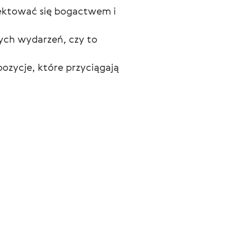
lektować się bogactwem i 
ych wydarzeń, czy to 
pozycje, które przyciągają 