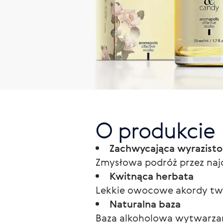
O produkcie
Zachwycająca wyrazisto
Zmysłowa podróż przez naj
Kwitnąca herbata
Lekkie owocowe akordy twor
Naturalna baza
Baza alkoholowa wytwarzana