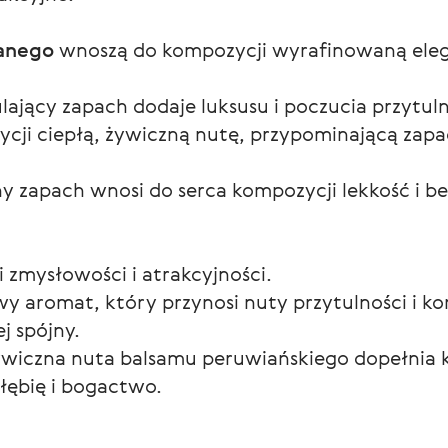
anego
wnoszą do kompozycji wyrafinowaną eleg
ulający zapach dodaje luksusu i poczucia przytuln
cji ciepłą, żywiczną nutę, przypominającą zap
arny zapach wnosi do serca kompozycji lekkość i 
zmysłowości i atrakcyjności.
wy aromat, który przynosi nuty przytulności i k
ej spójny.
wiczna nuta balsamu peruwiańskiego dopełnia 
głębię i bogactwo.