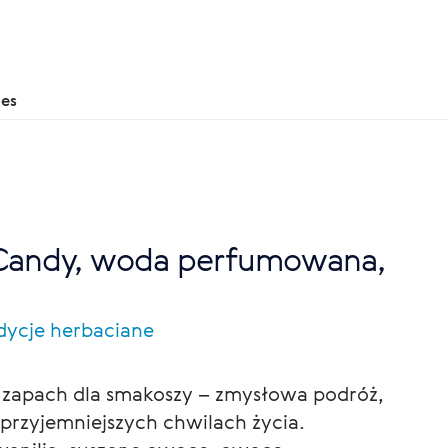
nes
 Candy, woda perfumowana,
dycje herbaciane
 zapach dla smakoszy – zmysłowa podróż,
przyjemniejszych chwilach życia.