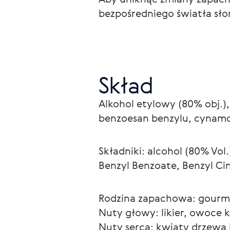
bezpośredniego światła sł
Skład
Alkohol etylowy (80% obj.
benzoesan benzylu, cynamon
Składniki: alcohol (80% Vol
Benzyl Benzoate, Benzyl Ci
Rodzina zapachowa: gourm
Nuty głowy: likier, owoce
Nuty serca: kwiaty drzewa h