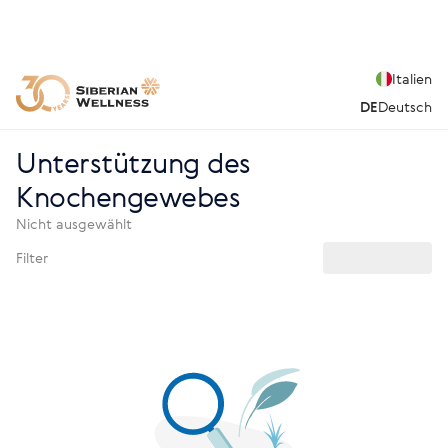
Italien
DE
Deutsch
Unterstützung des
Knochengewebes
Nicht ausgewählt
Filter