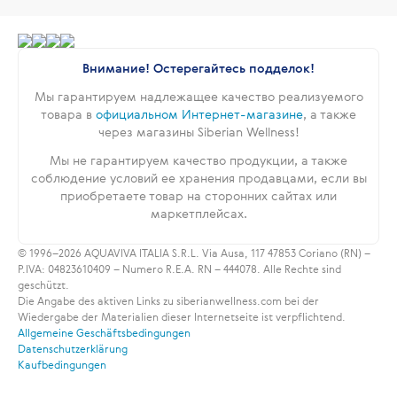
Внимание! Остерегайтесь подделок!
Мы гарантируем надлежащее качество реализуемого
товара в
официальном Интернет-магазине
, а также
через магазины Siberian Wellness!
Мы не гарантируем качество продукции, а также
соблюдение условий ее хранения продавцами, если вы
приобретаете товар на сторонних сайтах или
маркетплейсах.
© 1996–2026 AQUAVIVA ITALIA S.R.L. Via Ausa, 117 47853 Coriano (RN) –
P.IVA: 04823610409 – Numero R.E.A. RN – 444078. Alle Rechte sind
geschützt.
Die Angabe des aktiven Links zu siberianwellness.com bei der
Wiedergabe der Materialien dieser Internetseite ist verpflichtend.
Allgemeine Geschäftsbedingungen
Datenschutzerklärung
Kaufbedingungen