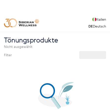
Italien
DE
Deutsch
Tönungsprodukte
Nicht ausgewählt
Filter