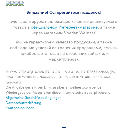
Внимание! Остерегайтесь подделок!
Мы гарантируем надлежащее качество реализуемого
товара в
официальном Интернет-магазине
, а также
через магазины Siberian Wellness!
Мы не гарантируем качество продукции, а также
соблюдение условий ее хранения продавцами, если вы
приобретаете товар на сторонних сайтах или
маркетплейсах.
© 1996–2026 AQUAVIVA ITALIA S.R.L. Via Ausa, 117 47853 Coriano (RN) –
P.IVA: 04823610409 – Numero R.E.A. RN – 444078. Alle Rechte sind
geschützt.
Die Angabe des aktiven Links zu siberianwellness.com bei der
Wiedergabe der Materialien dieser Internetseite ist verpflichtend.
Allgemeine Geschäftsbedingungen
Datenschutzerklärung
Kaufbedingungen