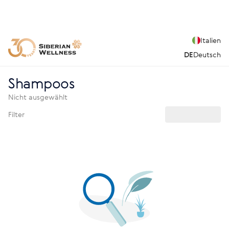
Italien
DE
Deutsch
Shampoos
Nicht ausgewählt
Filter