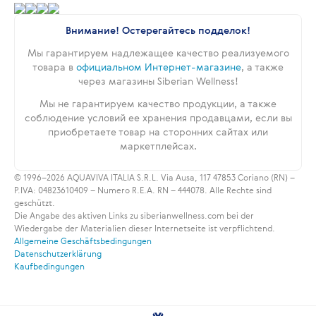
Внимание! Остерегайтесь подделок!
Мы гарантируем надлежащее качество реализуемого
товара в
официальном Интернет-магазине
, а также
через магазины Siberian Wellness!
Мы не гарантируем качество продукции, а также
соблюдение условий ее хранения продавцами, если вы
приобретаете товар на сторонних сайтах или
маркетплейсах.
© 1996–2026 AQUAVIVA ITALIA S.R.L. Via Ausa, 117 47853 Coriano (RN) –
P.IVA: 04823610409 – Numero R.E.A. RN – 444078. Alle Rechte sind
geschützt.
Die Angabe des aktiven Links zu siberianwellness.com bei der
Wiedergabe der Materialien dieser Internetseite ist verpflichtend.
Allgemeine Geschäftsbedingungen
Datenschutzerklärung
Kaufbedingungen