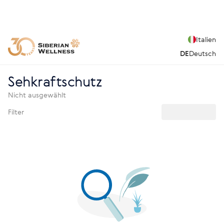
Italien
DE
Deutsch
Sehkraftschutz
Nicht ausgewählt
Filter