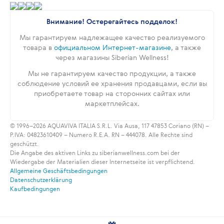
Внимание! Остерегайтесь подделок!
Мы гарантируем надлежащее качество реализуемого
товара в
официальном Интернет-магазине
, а также
через магазины Siberian Wellness!
Мы не гарантируем качество продукции, а также
соблюдение условий ее хранения продавцами, если вы
приобретаете товар на сторонних сайтах или
маркетплейсах.
© 1996–2026 AQUAVIVA ITALIA S.R.L. Via Ausa, 117 47853 Coriano (RN) –
P.IVA: 04823610409 – Numero R.E.A. RN – 444078. Alle Rechte sind
geschützt.
Die Angabe des aktiven Links zu siberianwellness.com bei der
Wiedergabe der Materialien dieser Internetseite ist verpflichtend.
Allgemeine Geschäftsbedingungen
Datenschutzerklärung
Kaufbedingungen