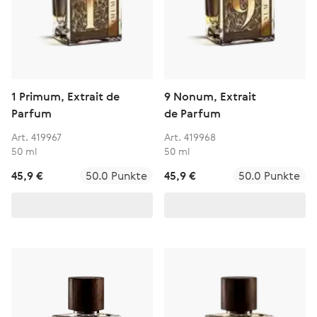
1 Primum, Extrait de
9 Nonum, Extrait
Parfum
de Parfum
Art. 419967
Art. 419968
50 ml
50 ml
45,9 €
50.0 Punkte
45,9 €
50.0 Punkte