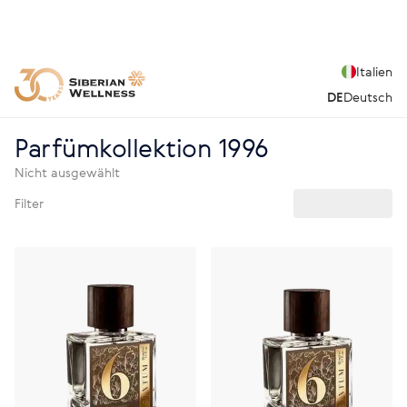
Italien
DE
Deutsch
Parfümkollektion 1996
Nicht ausgewählt
Filter