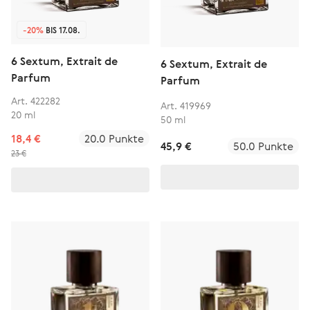
-20%
BIS 17.08.
6 Sextum, Extrait de
6 Sextum, Extrait de
Parfum
Parfum
Art. 422282
Art. 419969
20 ml
50 ml
18,4 €
20.0 Punkte
45,9 €
50.0 Punkte
23 €