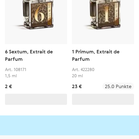
6 Sextum, Extrait de
1 Primum, Extrait de
Parfum
Parfum
Art. 108171
Art. 422280
1,5 ml
20 ml
2 €
23 €
25.0 Punkte