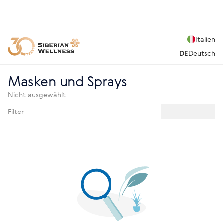
Italien
DE
Deutsch
Masken und Sprays
Nicht ausgewählt
Filter