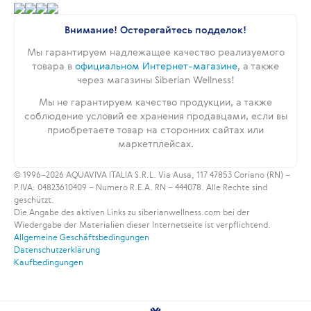
Внимание! Остерегайтесь подделок!
Мы гарантируем надлежащее качество реализуемого
товара в
официальном Интернет-магазине
, а также
через магазины Siberian Wellness!
Мы не гарантируем качество продукции, а также
соблюдение условий ее хранения продавцами, если вы
приобретаете товар на сторонних сайтах или
маркетплейсах.
© 1996–2026 AQUAVIVA ITALIA S.R.L. Via Ausa, 117 47853 Coriano (RN) –
P.IVA: 04823610409 – Numero R.E.A. RN – 444078. Alle Rechte sind
geschützt.
Die Angabe des aktiven Links zu siberianwellness.com bei der
Wiedergabe der Materialien dieser Internetseite ist verpflichtend.
Allgemeine Geschäftsbedingungen
Datenschutzerklärung
Kaufbedingungen