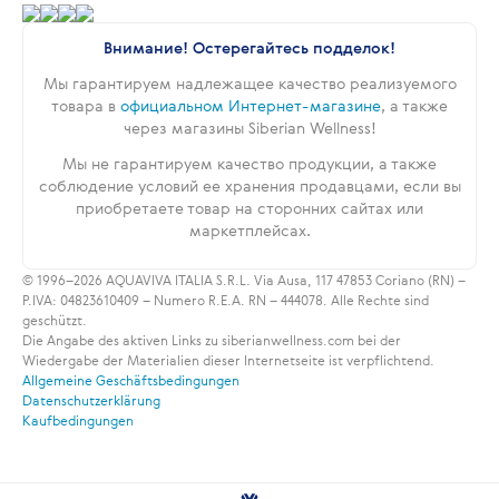
Внимание! Остерегайтесь подделок!
Мы гарантируем надлежащее качество реализуемого
товара в
официальном Интернет-магазине
, а также
через магазины Siberian Wellness!
Мы не гарантируем качество продукции, а также
соблюдение условий ее хранения продавцами, если вы
приобретаете товар на сторонних сайтах или
маркетплейсах.
© 1996–2026 AQUAVIVA ITALIA S.R.L. Via Ausa, 117 47853 Coriano (RN) –
P.IVA: 04823610409 – Numero R.E.A. RN – 444078. Alle Rechte sind
geschützt.
Die Angabe des aktiven Links zu siberianwellness.com bei der
Wiedergabe der Materialien dieser Internetseite ist verpflichtend.
Allgemeine Geschäftsbedingungen
Datenschutzerklärung
Kaufbedingungen