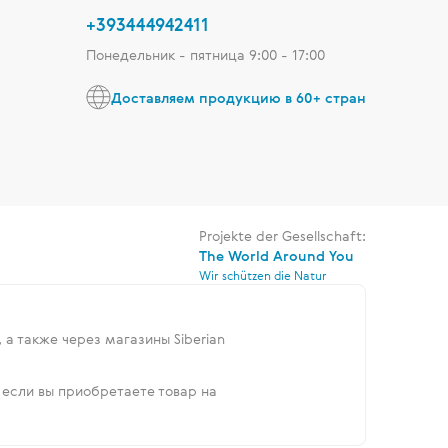
+393444942411
Понедельник - пятница 9:00 - 17:00
Доставляем продукцию в 60+ стран
Projekte der Gesellschaft:
The World Around You
Wir schützen die Natur
, а также через магазины Siberian
 если вы приобретаете товар на