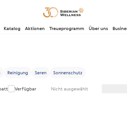
Katalog
Aktionen
Treueprogramm
Über uns
Busine
s
Reinigung
Seren
Sonnenschutz
batt
Verfügbar
Nicht ausgewählt