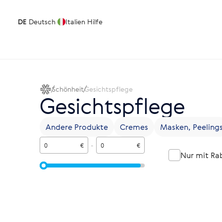
DE
Deutsch
Italien
Hilfe
Schönheit
Gesichtspflege
Gesichtspflege
Andere Produkte
Cremes
Masken, Peeling
€
-
€
Nur mit Ra