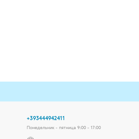
+393444942411
Понедельник - пятница 9:00 - 17:00