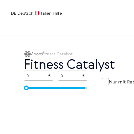
DE
Deutsch
Italien
Hilfe
Sport
Fitness Catalyst
Fitness Catalyst
€
-
€
Nur mit Ra