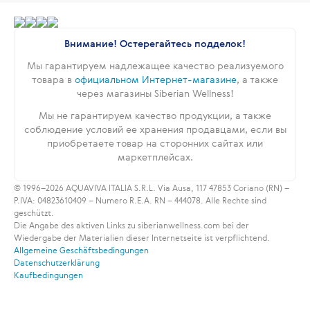
Внимание! Остерегайтесь подделок!
Мы гарантируем надлежащее качество реализуемого
товара в
официальном Интернет-магазине
, а также
через магазины Siberian Wellness!
Мы не гарантируем качество продукции, а также
соблюдение условий ее хранения продавцами, если вы
приобретаете товар на сторонних сайтах или
маркетплейсах.
© 1996–2026 AQUAVIVA ITALIA S.R.L. Via Ausa, 117 47853 Coriano (RN) –
P.IVA: 04823610409 – Numero R.E.A. RN – 444078. Alle Rechte sind
geschützt.
Die Angabe des aktiven Links zu siberianwellness.com bei der
Wiedergabe der Materialien dieser Internetseite ist verpflichtend.
Allgemeine Geschäftsbedingungen
Datenschutzerklärung
Kaufbedingungen