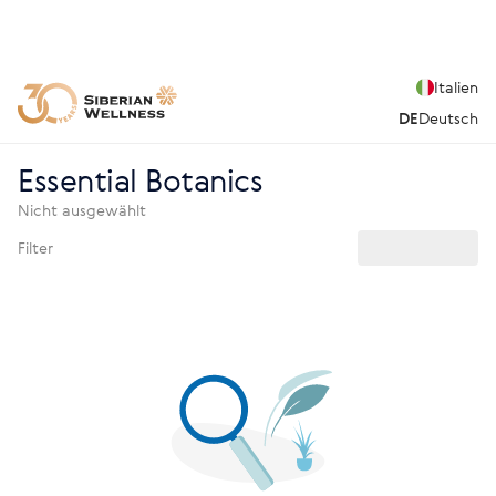
Italien
DE
Deutsch
Essential Botanics
Nicht ausgewählt
Filter