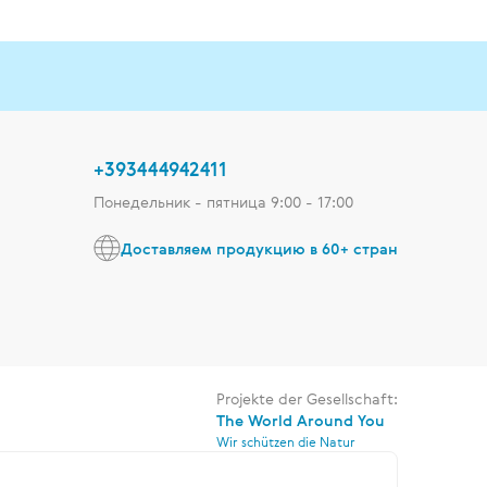
+393444942411
Понедельник - пятница 9:00 - 17:00
Доставляем продукцию в 60+ стран
Projekte der Gesellschaft:
The World Around You
Wir schützen die Natur