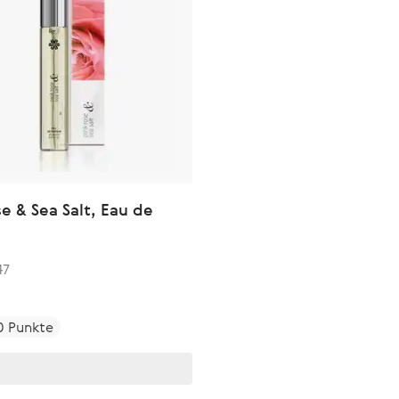
se & Sea Salt, Eau de
47
0 Punkte