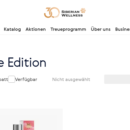
Katalog
Aktionen
Treueprogramm
Über uns
Busine
e Edition
batt
Verfügbar
Nicht ausgewählt