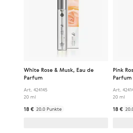
White Rose & Musk, Eau de
Pink Ro
Parfum
Parfum
Art. 424145
Art. 4241
20 ml
20 ml
18 €
18 €
20.0 Punkte
20.