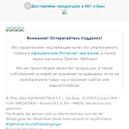
Доставляем продукцию в 60+ стран
Внимание! Остерегайтесь подделок!
Мы гарантируем надлежащее качество реализуемого
товара в
официальном Интернет-магазине
, а также
через магазины Siberian Wellness!
Мы не гарантируем качество продукции, а также
соблюдение условий ее хранения продавцами, если вы
приобретаете товар на сторонних сайтах или
маркетплейсах.
© 1996–2026 AQUAVIVA ITALIA S.R.L. Via Ausa, 117 47853 Coriano (RN) –
P.IVA: 04823610409 – Numero R.E.A. RN – 444078. Alle Rechte sind
geschützt.
Die Angabe des aktiven Links zu siberianwellness.com bei der
Wiedergabe der Materialien dieser Internetseite ist verpflichtend.
Allgemeine Geschäftsbedingungen