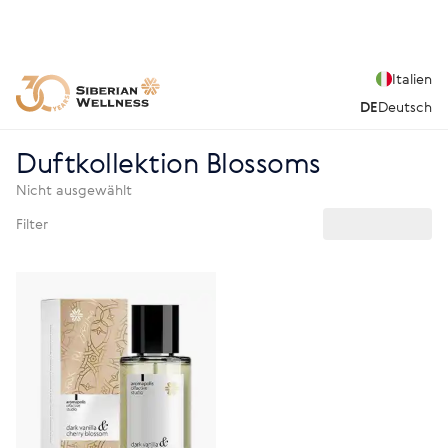
Italien
DE
Deutsch
Duftkollektion Blossoms
Nicht ausgewählt
Filter