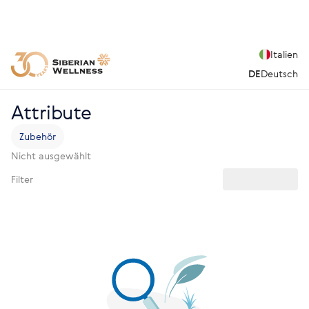
Italien
DE
Deutsch
Attribute
Zubehör
Nicht ausgewählt
Filter