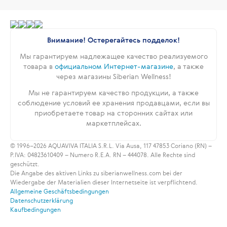
Внимание! Остерегайтесь подделок!
Мы гарантируем надлежащее качество реализуемого
товара в
официальном Интернет-магазине
, а также
через магазины Siberian Wellness!
Мы не гарантируем качество продукции, а также
соблюдение условий ее хранения продавцами, если вы
приобретаете товар на сторонних сайтах или
маркетплейсах.
© 1996–2026 AQUAVIVA ITALIA S.R.L. Via Ausa, 117 47853 Coriano (RN) –
P.IVA: 04823610409 – Numero R.E.A. RN – 444078. Alle Rechte sind
geschützt.
Die Angabe des aktiven Links zu siberianwellness.com bei der
Wiedergabe der Materialien dieser Internetseite ist verpflichtend.
Allgemeine Geschäftsbedingungen
Datenschutzerklärung
Kaufbedingungen