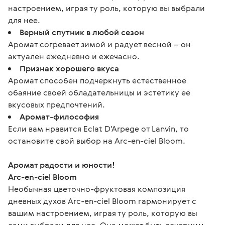
настроением, играя ту роль, которую вы выбрали
для нее.
Верный спутник в любой сезон
Аромат согревает зимой и радует весной – он
актуален ежедневно и ежечасно.
Признак хорошего вкуса
Аромат способен подчеркнуть естественное
обаяние своей обладательницы и эстетику ее
вкусовых предпочтений.
Аромат-философия
Если вам нравится Eclat D'Arpege от Lanvin, то
остановите свой выбор на Arc-en-ciel Bloom.
Аромат радости и юности!
Arc-en-ciel Bloom
Необычная цветочно-фруктовая композиция 
дневных духов Arc-en-ciel Bloom гармонирует с 
вашим настроением, играя ту роль, которую вы 