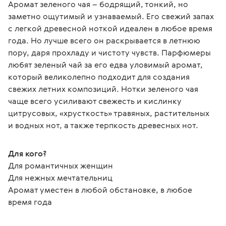
Аромат зеленого чая – бодрящий, тонкий, но 
заметно ощутимый и узнаваемый. Его свежий запах 
с легкой древесной ноткой идеален в любое время 
года. Но лучше всего он раскрывается в летнюю 
пору, даря прохладу и чистоту чувств. Парфюмеры 
любят зеленый чай за его едва уловимый аромат, 
который великолепно подходит для создания 
свежих летних композиций. Нотки зеленого чая 
чаще всего усиливают свежесть и кислинку 
цитрусовых, «хрусткость» травяных, растительных 
и водных нот, а также терпкость древесных нот.
Для кого?
Для романтичных женщин
Для нежных мечтательниц
Аромат уместен в любой обстановке, в любое 
время года