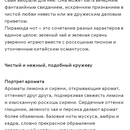
сами выбрали для нее. Она может быть вечерним 
фантазийным свиданием, искренним признанием в 
чистой любви невесты или же дружеским деловым 
приветом.
Пирамида нот – это сочетание разных характеров в 
единое целое: зеленый чай и зеленая сирень 
уверенно играют вместе с роскошным пионом и 
утонченным китайским османтусом.
Чистый и нежный, подобный кружеву
Портрет аромата
Ароматы лимона и сирени, открывающие аромат, 
оттеняют друг друга, подчеркивая свежесть лимона 
и изысканную роскошь сирени. Сердечные оттенки 
глицинии, зеленого чая и персика делают аромат 
более объемным. Базовые ноты мускуса, амбры и 
кедра, словно прекрасное обрамление 