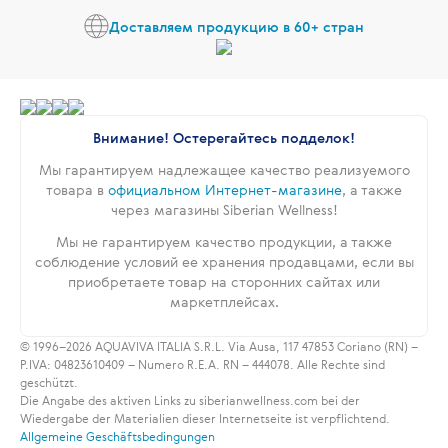
Доставляем продукцию в 60+ стран
Внимание! Остерегайтесь подделок!
Мы гарантируем надлежащее качество реализуемого
товара в
официальном Интернет-магазине
, а также
через магазины Siberian Wellness!
Мы не гарантируем качество продукции, а также
соблюдение условий ее хранения продавцами, если вы
приобретаете товар на сторонних сайтах или
маркетплейсах.
© 1996–2026 AQUAVIVA ITALIA S.R.L. Via Ausa, 117 47853 Coriano (RN) –
P.IVA: 04823610409 – Numero R.E.A. RN – 444078. Alle Rechte sind
geschützt.
Die Angabe des aktiven Links zu siberianwellness.com bei der
Wiedergabe der Materialien dieser Internetseite ist verpflichtend.
Allgemeine Geschäftsbedingungen