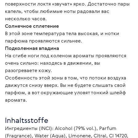
поверхности локтя «звучат» ярко. Достаточно пары 
капель, чтобы любимые ноты радовали вас 
несколько часов.
Солнечное сплетение
В этой зоне температура тела высокая, и нотки 
парфюма проявляются сильнее.
Подколенная впадина
На сгибе ноги под коленом ароматы проявляются 
очень сильно: находясь в движении, вы 
разогреваете кожу.
Особенность этой зоны в том, что потоки воздуха 
движутся снизу вверх. Вы не будете слышать свой 
парфюм, а вот окружающие уловят тонкий шлейф 
аромата.
Inhaltsstoffe
Ингредиенты (INCI): Alcohol (79% vol.), Parfum 
(Fragrance), Water (Aqua), Limonene, Citral, CI 14720, 